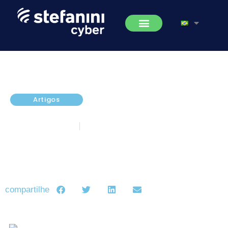
Artigos
? Boas Festas e Feliz 2017 ?
dezembro 23, 2016
5 minutos de leitura
compartilhe