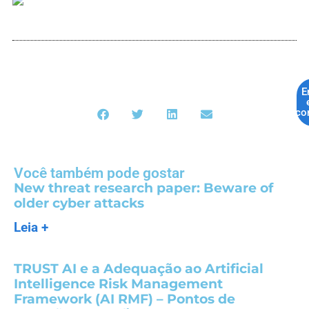
E
co
Você também pode gostar
New threat research paper: Beware of
older cyber attacks
Leia +
TRUST AI e a Adequação ao Artificial
Intelligence Risk Management
Framework (AI RMF) – Pontos de