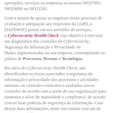
operações, serviços ou empresas as normas ISO27001,
ISO20000 ou ISO22301.
Com o intuito de apoiar as empresas nesse processo de
avaliação e adequação aos requisitos da LGPD, a
[SAFEWAY] possui em seu portfólio de serviços,
o
Cybersecurity Health Check
cujo objetivo é executar
um diagnóstico dos controles de
CyberSecurity
,
Segurança da Informação e Privacidade de
Dados implementados na sua empresa, contemplando os
pilares de
Processos
,
Pessoas
e
Tecnologia.
Por meio do
Cybersecurity Health Check
, são
identificados os riscos associados a segurança da
informação e privacidade dos processos e atividades
internas, os controles existentes e avaliados novos
controles de acordo com o porte de sua organização para
aumentar o nível de maturidade e
compliance
, de acordo
com as boas práticas de segurança da informação. Caso
deseje mais informações, entre em contato com um de