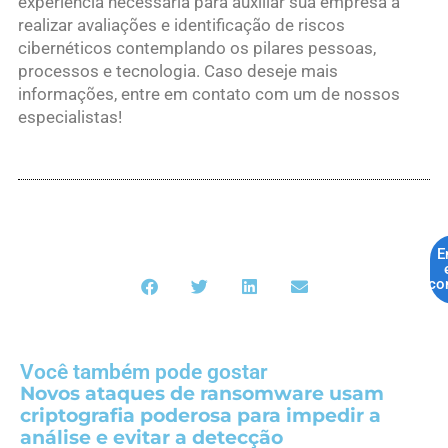
experiência necessária para auxiliar sua empresa a
realizar avaliações e identificação de riscos
cibernéticos contemplando os pilares pessoas,
processos e tecnologia. Caso deseje mais
informações, entre em contato com um de nossos
especialistas!
E
co
Você também pode gostar
Novos ataques de ransomware usam
criptografia poderosa para impedir a
análise e evitar a detecção