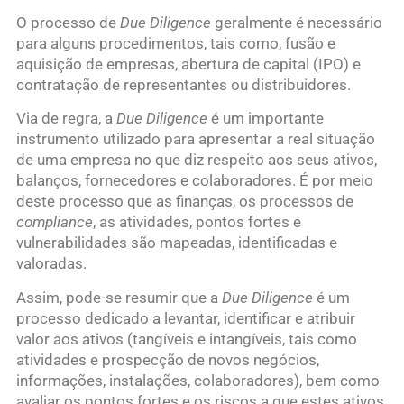
O processo de
Due Diligence
geralmente é necessário
para alguns procedimentos, tais como, fusão e
aquisição de empresas, abertura de capital (IPO) e
contratação de representantes ou distribuidores.
Via de regra, a
Due Diligence
é um importante
instrumento utilizado para apresentar a real situação
de uma empresa no que diz respeito aos seus ativos,
balanços, fornecedores e colaboradores. É por meio
deste processo que as finanças, os processos de
compliance
, as atividades, pontos fortes e
vulnerabilidades são mapeadas, identificadas e
valoradas.
Assim, pode-se resumir que a
Due Diligence
é um
processo dedicado a levantar, identificar e atribuir
valor aos ativos (tangíveis e intangíveis, tais como
atividades e prospecção de novos negócios,
informações, instalações, colaboradores), bem como
avaliar os pontos fortes e os riscos a que estes ativos