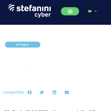
Artigos
A importância da Due Diligence
para Análise de Riscos
abril 7, 2023
5 minutos de leitura
compartilhe