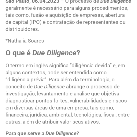
São Paulo, 06.04.2023
– O processo de
Due Diligence
geralmente é necessário para alguns procedimentos,
tais como, fusão e aquisição de empresas, abertura
de capital (IPO) e contratação de representantes ou
distribuidores.
*Nathalia Soares
O que é
Due Diligence
?
O termo em inglês significa “diligência devida” e, em
alguns contextos, pode ser entendida como
“diligência prévia”. Para além da terminologia, o
conceito de
Due Diligence
abrange o processo de
investigação, levantamento e análise que objetiva
diagnosticar pontos fortes, vulnerabilidades e riscos
em diversas áreas de uma empresa, tais como,
financeira, jurídica, ambiental, tecnológica, fiscal, entre
outras, além de atribuir valor seus ativos.
Para que serve a
Due Diligence
?