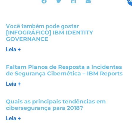
co
Você também pode gostar
[INFOGRÁFICO] IBM IDENTITY
GOVERNANCE
Leia +
Faltam Planos de Resposta a Incidentes
de Segurança Cibernética – IBM Reports
Leia +
Quais as principais tendências em
cibersegurança para 2018?
Leia +