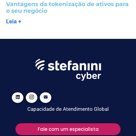
Vantagens da tokenização de ativos para
o seu negócio
Leia +
Capacidade de Atendimento Global
Fale com um especialista