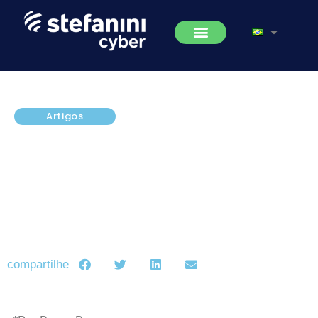
Artigos
A Importância da gestão de
acessos e identidades nas
empresas
outubro 8, 2021
5 minutos de leitura
compartilhe