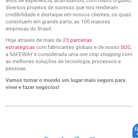
anos de experiência, acumulamos, com muito orgulho,
diversos projetos de sucesso que nos renderam
credibilidade e destaque em nossos clientes, os quais
constituem em grande parte, as 100 maiores
empresas do Brasil.
Hoje através de mais de
23 parcerias
estratégicas
com fabricantes globais e de nosso
SOC
,
a SAFEWAY é considerada uma
one stop shopping
com
as melhores soluções de tecnologia, processos e
pessoas.
Vamos tornar o mundo um lugar mais seguro para
viver e fazer negócios!
E