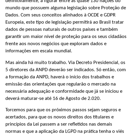
definitivamente, a figurar entre as quase 130 nações do
mundo que possuem alguma legislação sobre Proteção de
Dados. Com seus conceitos alinhados à OCDE e GDPR
Europeia, este tipo de legislação permitirá ao Brasil tratar
dados de pessoas naturais de outros países e também
garantir um maior nível de proteção para os seus cidadãos
frente aos novos negócios que exploram dados e
informações em escala mundial.
Mas ainda há muito trabalho. Via Decreto Presidencial, os
5 diretores da ANPD deverão ser indicados. Só então, com
a formação da ANPD, haverá o início dos trabalhos e
emissão das orientações que regularão o mercado na
necessária adequação e conformidade que já se iniciou e
deverá maturar-se até 16 de Agosto de 2.020.
Torcemos para que os próximos passos sejam seguros e
acertados, para que os novos direitos dos titulares e
princípios da Lei passem a ser refletidos nas demais
normas e que a aplicação da LGPD na prática tenha o viés