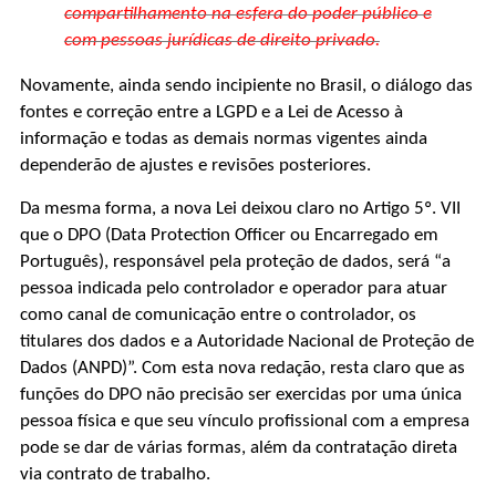
compartilhamento na esfera do poder público e
com pessoas jurídicas de direito privado.
Novamente, ainda sendo incipiente no Brasil, o diálogo das
fontes e correção entre a LGPD e a Lei de Acesso à
informação e todas as demais normas vigentes ainda
dependerão de ajustes e revisões posteriores.
Da mesma forma, a nova Lei deixou claro no Artigo 5º. VII
que o DPO (Data Protection Officer ou Encarregado em
Português), responsável pela proteção de dados, será “a
pessoa indicada pelo controlador e operador para atuar
como canal de comunicação entre o controlador, os
titulares dos dados e a Autoridade Nacional de Proteção de
Dados (ANPD)”. Com esta nova redação, resta claro que as
funções do DPO não precisão ser exercidas por uma única
pessoa física e que seu vínculo profissional com a empresa
pode se dar de várias formas, além da contratação direta
via contrato de trabalho.