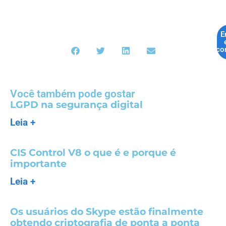
E
co
Você também pode gostar
LGPD na segurança digital
Leia +
CIS Control V8 o que é e porque é
importante
Leia +
Os usuários do Skype estão finalmente
obtendo criptografia de ponta a ponta