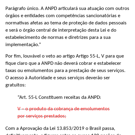
Parágrafo único. A ANPD articulará sua atuação com outros
órgãos e entidades com competências sancionatórias e
normativas afetas ao tema de proteção de dados pessoais
e será o órgão central de interpretação desta Lei e do
estabelecimento de normas e diretrizes para a sua
implementação.”
Por fim, louvável o veto ao artigo Artigo 55-L, V para que
fique claro que a ANPD não deverá cobrar e estabelecer
taxas ou emolumentos para a prestação de seus serviços.
O acesso à Autoridade e seus serviços deverão ser
gratuitos:
“Art. 55-L Constituem receitas da ANPD:
V – o produto da cobrança de emolumentos
por serviços prestados;
Com a Aprovação da Lei 13.853/2019 o Brasil passa,