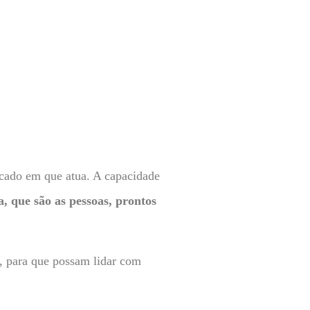
rcado em que atua. A capacidade
, que são as pessoas, prontos
s, para que possam lidar com