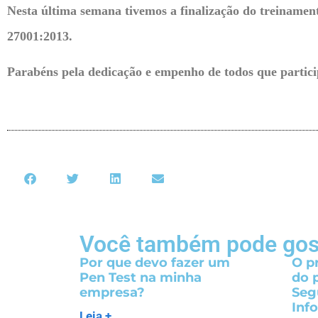
Nesta última semana tivemos a finalização do treinamen
27001:2013.
Parabéns pela dedicação e empenho de todos que partic
Você também pode gos
Por que devo fazer um
O p
Pen Test na minha
do 
empresa?
Seg
Inf
Leia +