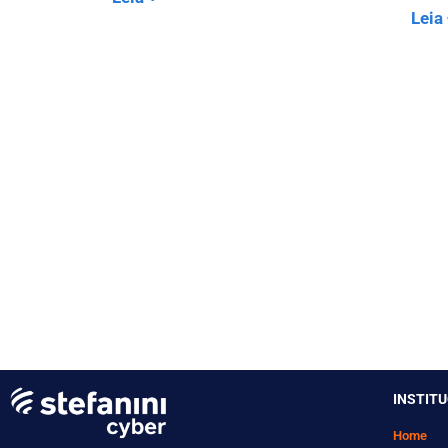
Leia
INSTIT
Home