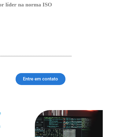
tor líder na norma ISO
Entre em contato
e
a