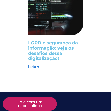
LGPD e segurança da
informação: veja os
desafios dessa
digitalização!
Leia +
Fale com um
especialista