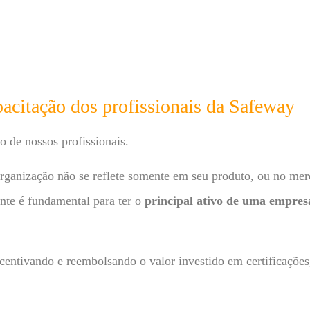
acitação dos profissionais da Safeway
 de nossos profissionais.
rganização não se reflete somente em seu produto, ou no me
ente é fundamental para ter o
principal ativo de uma empresa
centivando e reembolsando o valor investido em certificaçõe