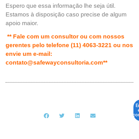
Espero que essa informação lhe seja útil.
Estamos à disposição caso precise de algum
apoio maior.
** Fale com um consultor ou com nossos
gerentes pelo telefone (11) 4063-3221 ou nos
envie um e-mail:
contato@safewayconsultoria.com**
E
co