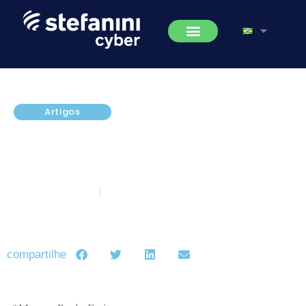
Artigos
Avaliação de Riscos de
Segurança da Informação em
Fornecedores
fevereiro 14, 2020
5 minutos de leitura
compartilhe