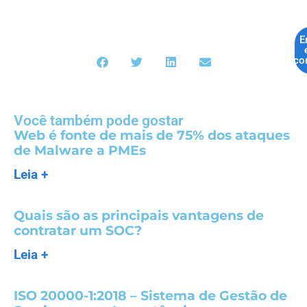
E
co
Você também pode gostar
Web é fonte de mais de 75% dos ataques
de Malware a PMEs
Leia +
Quais são as principais vantagens de
contratar um SOC?
Leia +
ISO 20000-1:2018 – Sistema de Gestão de