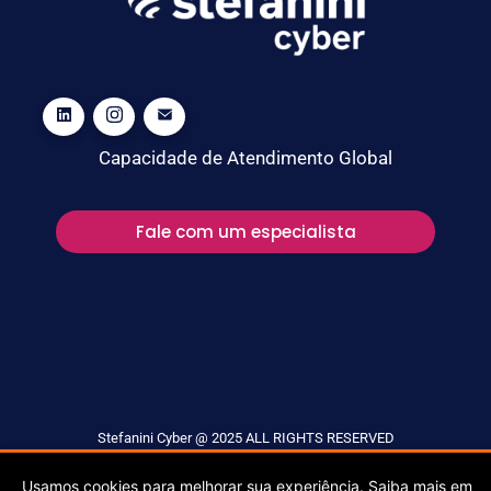
Capacidade de Atendimento Global
Fale com um especialista
Stefanini Cyber @ 2025 ALL RIGHTS RESERVED
Usamos cookies para melhorar sua experiência. Saiba mais em