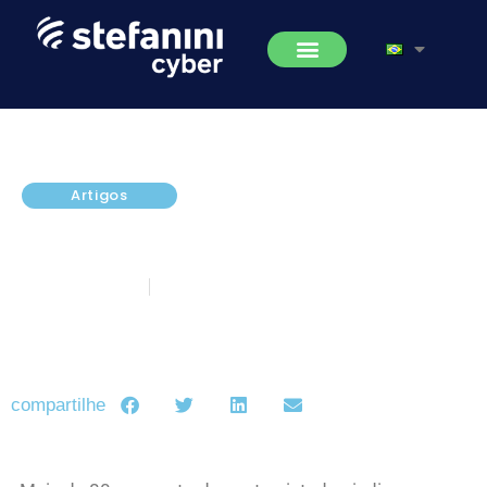
Artigos
[CARREIRA JOB TRENDS] Perfil
Cyber Security
fevereiro 2, 2017
5 minutos de leitura
compartilhe