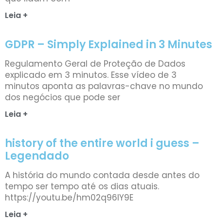
Leia +
GDPR – Simply Explained in 3 Minutes
Regulamento Geral de Proteção de Dados
explicado em 3 minutos. Esse vídeo de 3
minutos aponta as palavras-chave no mundo
dos negócios que pode ser
Leia +
history of the entire world i guess –
Legendado
A história do mundo contada desde antes do
tempo ser tempo até os dias atuais.
https://youtu.be/hm02q96IY9E
Leia +