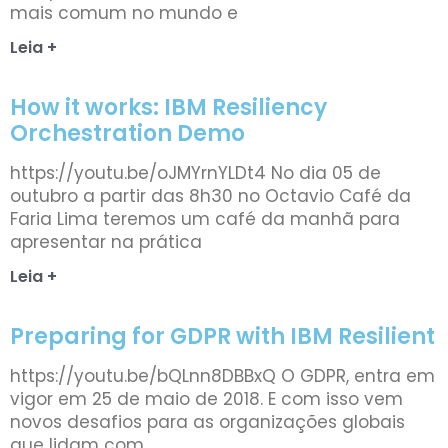
mais comum no mundo e
Leia +
How it works: IBM Resiliency
Orchestration Demo
https://youtu.be/oJMYrnYLDt4 No dia 05 de
outubro a partir das 8h30 no Octavio Café da
Faria Lima teremos um café da manhã para
apresentar na prática
Leia +
Preparing for GDPR with IBM Resilient
https://youtu.be/bQLnn8DBBxQ O GDPR, entra em
vigor em 25 de maio de 2018. E com isso vem
novos desafios para as organizações globais
que lidam com