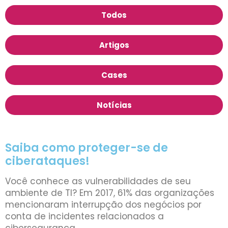
Todos
Artigos
Cases
Notícias
Saiba como proteger-se de
ciberataques!
Você conhece as vulnerabilidades de seu
ambiente de TI? Em 2017, 61% das organizações
mencionaram interrupção dos negócios por
conta de incidentes relacionados a
cibersegurança.