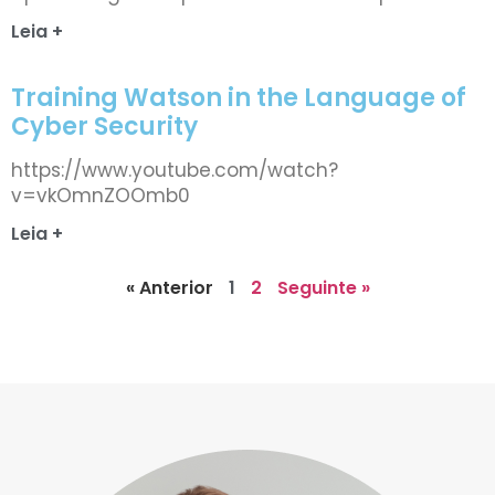
Leia +
Training Watson in the Language of
Cyber Security
https://www.youtube.com/watch?
v=vkOmnZOOmb0
Leia +
« Anterior
1
2
Seguinte »