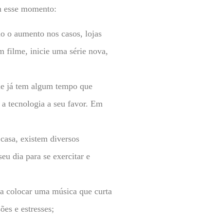
m esse momento:
o o aumento nos casos, lojas
m filme, inicie uma série nova,
ue já tem algum tempo que
a tecnologia a seu favor. Em
asa, existem diversos
eu dia para se exercitar e
ara colocar uma música que curta
ões e estresses;