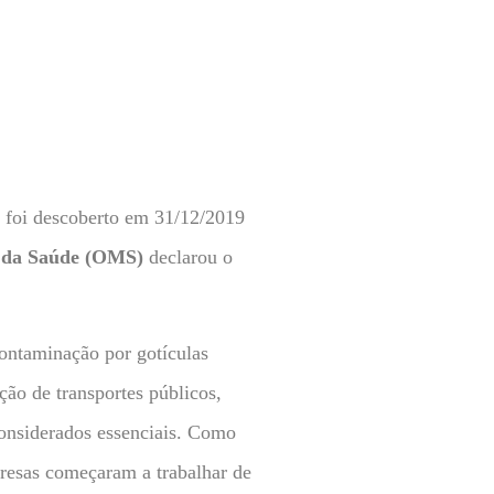
foi descoberto em 31/12/2019
 da Saúde (OMS)
declarou o
ontaminação por gotículas
ção de transportes públicos,
onsiderados essenciais. Como
resas começaram a trabalhar de