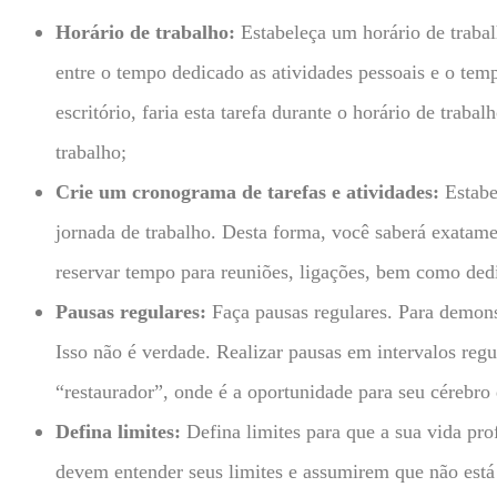
Horário de trabalho:
Estabeleça um horário de trabalh
entre o tempo dedicado as atividades pessoais e o temp
escritório, faria esta tarefa durante o horário de traba
trabalho;
Crie um cronograma de tarefas e atividades:
Estabe
jornada de trabalho. Desta forma, você saberá exatame
reservar tempo para reuniões, ligações, bem como dedic
Pausas regulares:
Faça pausas regulares. Para demons
Isso não é verdade. Realizar pausas em intervalos reg
“restaurador”, onde é a oportunidade para seu cérebro
Defina limites:
Defina limites para que a sua vida pro
devem entender seus limites e assumirem que não está m