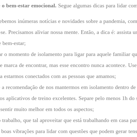
 o bem-estar emocional.
Segue algumas dicas para lidar co
cebemos inúmeras notícias e novidades sobre a pandemia, com
se. Precisamos aliviar nossa mente. Então, a dica é: assista u
e bem-estar;
 o momento de isolamento para ligar para aquele familiar q
 marca de encontrar, mas esse encontro nunca acontece. Use 
ra estarmos conectados com as pessoas que amamos;
a recomendação de nos mantermos em isolamento dentro de c
os aplicativos de treino excelentes. Separe pelo menos 1h do s
e sentir muito melhor em todos os aspectos;
o trabalho, que tal aproveitar que está trabalhando em casa p
 boas vibrações para lidar com questões que podem gerar tens