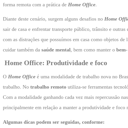
forma remota com a prática de
Home Office
.
Diante deste cenário, surgem alguns desafios no
Home Offi
sair de casa e enfrentar transporte público, trânsito e outra
com as distrações que possuímos em casa como objetos de l
cuidar também da
saúde mental
, bem como manter o
bem-
Home Office: Produtividade e foco
O
Home Office
é uma modalidade de trabalho nova no Brasil
trabalho. No
trabalho remoto
utiliza-se ferramentas tecno
Com a modalidade ganhando cada vez mais repercussão nas
principalmente em relação a manter a produtividade e foco n
Algumas dicas podem ser seguidas, conforme: