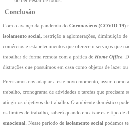
do bem-estar de todos.
Conclusão
Com o avanço da pandemia do
Coronavírus (COVID 19)
m
isolamento social,
restrição a aglomerações, diminuição de
comércios e estabelecimentos que oferecem serviços que nã
trabalhar de forma remota com a prática de
Home Office
.
Di
distrações que possuímos em casa como objetos de lazer ou
Precisamos nos adaptar a este novo momento, assim como ad
trabalho, cronograma de atividades e tarefas que precisam se
atingir os objetivos do trabalho. O ambiente doméstico pode
os limites de trabalho, saberá quando encaixar este tipo de 
emocional.
Nesse período de
isolamento social
podemos te