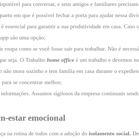
disponível para conversar, e seus amigos e familiares precisa
quarto em que é possível fechar a porta para ajudar nessa divi
 essencial para garantir a sua produtividade em casa. Caso 
sapp
são uma opção;
e roupa como se você fosse sair para trabalhar. Não é necessá
 que seja. O Trabalho
home office
é um trabalho e devemos no
não mora sozinho e tem família em casa durante o expediente
 para se concentrar melhor;
informações. Assuntos sigilosos da empresa continuam sendo 
m-estar emocional
ça na rotina de todos com a adoção do
isolamento social.
De