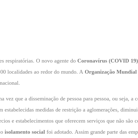
es respiratórias. O novo agente do
Coronavírus (COVID 19)
 100 localidades ao redor do mundo. A
Organização Mundial
nacional.
a vez que a disseminação de pessoa para pessoa, ou seja, a c
am estabelecidas medidas de restrição a aglomerações, diminui
ios e estabelecimentos que oferecem serviços que não são c
 o
isolamento social
foi adotado. Assim grande parte das emp