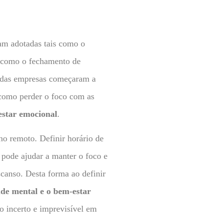
am adotadas tais como o
m como o fechamento de
a das empresas começaram a
como perder o foco com as
estar emocional
.
o remoto. Definir horário de
a pode ajudar a manter o foco e
scanso. Desta forma ao definir
de mental e o bem-estar
 incerto e imprevisível em