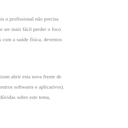
is o profissional não precisa
de ser mais fácil perder o foco
s com a saúde física, devemos
ram abrir esta nova frente de
utros softwares e aplicativos).
dúvidas sobre este tema,