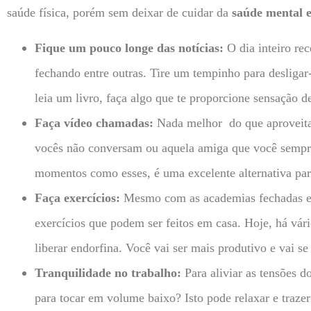
saúde física, porém sem deixar de cuidar da
saúde mental e
Fique um pouco longe das notícias:
O dia inteiro re
fechando entre outras. Tire um tempinho para desligar-
leia um livro, faça algo que te proporcione sensação d
Faça vídeo chamadas:
Nada melhor do que aproveitar
vocês não conversam ou aquela amiga que você sempre
momentos como esses, é uma excelente alternativa pa
Faça exercícios:
Mesmo com as academias fechadas e 
exercícios que podem ser feitos em casa. Hoje, há vári
liberar endorfina. Você vai ser mais produtivo e vai s
Tranquilidade no trabalho:
Para aliviar as tensões d
para tocar em volume baixo? Isto pode relaxar e trazer