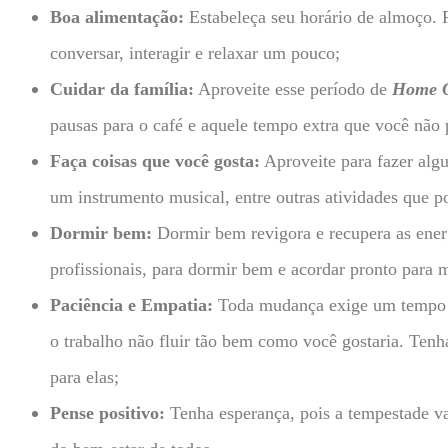
Boa alimentação:
Estabeleça seu horário de almoço. P
conversar, interagir e relaxar um pouco;
Cuidar da família:
Aproveite esse período de
Home O
pausas para o café e aquele tempo extra que você não 
Faça coisas que você gosta:
Aproveite para fazer algu
um instrumento musical, entre outras atividades que p
Dormir bem:
Dormir bem revigora e recupera as energ
profissionais, para dormir bem e acordar pronto para 
Paciência e Empatia:
Toda mudança exige um tempo par
o trabalho não fluir tão bem como você gostaria. Te
para elas;
Pense positivo:
Tenha esperança, pois a tempestade va