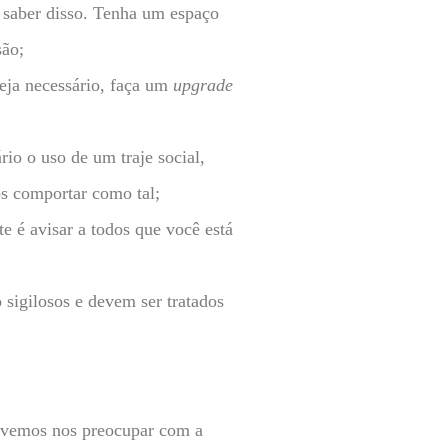
m saber disso. Tenha um espaço
são;
seja necessário, faça um
upgrade
rio o uso de um traje social,
s comportar como tal;
 é avisar a todos que você está
sigilosos e devem ser tratados
vemos nos preocupar com a