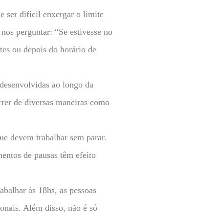
ser difícil enxergar o limite
 nos perguntar: “Se estivesse no
ntes ou depois do horário de
 desenvolvidas ao longo da
rrer de diversas maneiras como
que devem trabalhar sem parar.
mentos de pausas têm efeito
abalhar às 18hs, as pessoas
ionais. Além disso, não é só