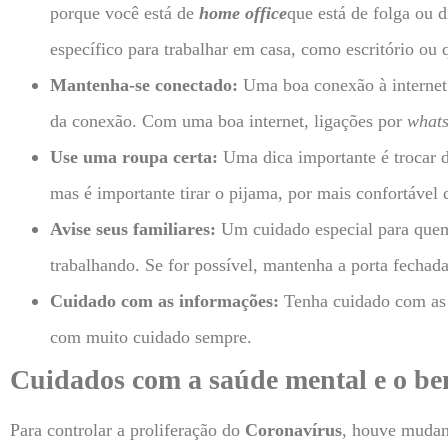
porque você está de
home office
que está de folga ou 
específico para trabalhar em casa, como escritório ou 
Mantenha-se conectado:
Uma boa conexão à internet é
da conexão. Com uma boa internet, ligações por
what
Use uma roupa certa:
Uma dica importante é trocar d
mas é importante tirar o pijama, por mais confortável
Avise seus familiares:
Um cuidado especial para quem 
trabalhando. Se for possível, mantenha a porta fechada
Cuidado com as informações:
Tenha cuidado com as 
com muito cuidado sempre.
Cuidados com a saúde mental e o be
Para controlar a proliferação do
Coronavírus
, houve mudan