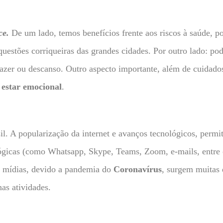
ce.
De um lado, temos benefícios frente aos riscos à saúde, po
s questões corriqueiras das grandes cidades. Por outro lado: po
azer ou descanso. Outro aspecto importante, além de cuidado
 estar emocional
.
. A popularização da internet e avanços tecnológicos, permiti
lógicas (como Whatsapp, Skype, Teams, Zoom, e-mails, entre o
 mídias, devido a pandemia do
Coronavírus
, surgem muitas 
as atividades.