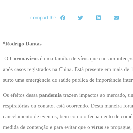
compartilhe
*
Rodrigo Dantas
O
Coronavírus
é uma família de vírus que causam infecçõ
após casos registrados na China. Está presente em mais de
surto uma emergência de saúde pública de importância inter
Os efeitos dessa
pandemia
trazem impactos ao mercado, um
respiratórias ou contato, está ocorrendo. Desta maneira for
cancelamento de eventos, bem como o fechamento de comérc
medida de contenção e para evitar que o
vírus
se propague,