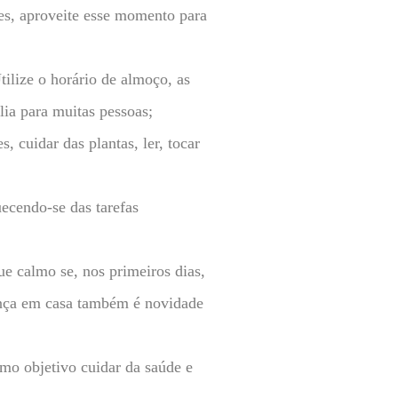
res, aproveite esse momento para
tilize o horário de almoço, as
lia para muitas pessoas;
 cuidar das plantas, ler, tocar
ecendo-se das tarefas
e calmo se, nos primeiros dias,
ença em casa também é novidade
omo objetivo cuidar da saúde e