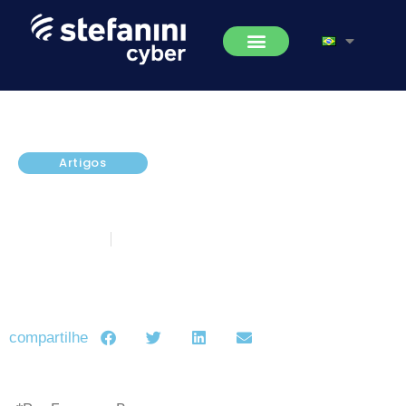
Artigos
Conhecimentos essenciais para
profissionais de cibersegurança
abril 18, 2022
5 minutos de leitura
compartilhe