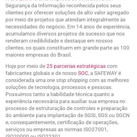
Segurança da Informação reconhecida pelos seus
clientes por oferecer soluções de alto valor agregado
por meio de projetos que atendam integralmente às
necessidades do negócio. Em 14 anos de experiência,
acumulamos diversos projetos de sucesso que nos
renderam credibilidade e destaque em nossos
clientes, os quais constituem em grande parte as 100
maiores empresas do Brasil.
Hoje por meio de
25 parcerias estratégicas
com
fabricantes globais e de nosso
SOC
, a SAFEWAY é
considerada uma
one stop shopping
com as melhores
soluções de tecnologia, processos e pessoas.
Possuímos tanto a habilidade técnica quanto a
experiência necessária para auxiliar sua empresa no
processo de estruturação de controles e preparação
do ambiente para implantação de SGSI, SGS ou SGCN
e, consequentemente, certificação de operações,
serviços ou empresas as normas ISO27001,
ISO20000 ou ISO22301.