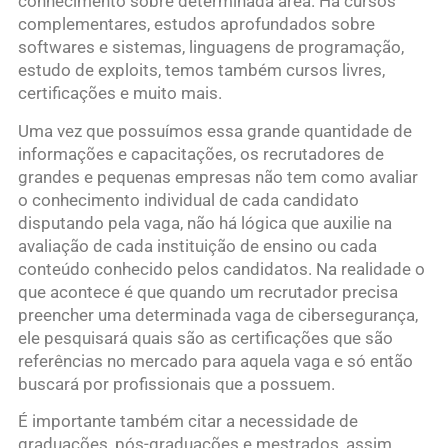
conhecimento sobre determinada área. Há cursos
complementares, estudos aprofundados sobre
softwares e sistemas, linguagens de programação,
estudo de exploits, temos também cursos livres,
certificações e muito mais.
Uma vez que possuímos essa grande quantidade de
informações e capacitações, os recrutadores de
grandes e pequenas empresas não tem como avaliar
o conhecimento individual de cada candidato
disputando pela vaga, não há lógica que auxilie na
avaliação de cada instituição de ensino ou cada
conteúdo conhecido pelos candidatos. Na realidade o
que acontece é que quando um recrutador precisa
preencher uma determinada vaga de cibersegurança,
ele pesquisará quais são as certificações que são
referências no mercado para aquela vaga e só então
buscará por profissionais que a possuem.
É importante também citar a necessidade de
graduações, pós-graduações e mestrados, assim