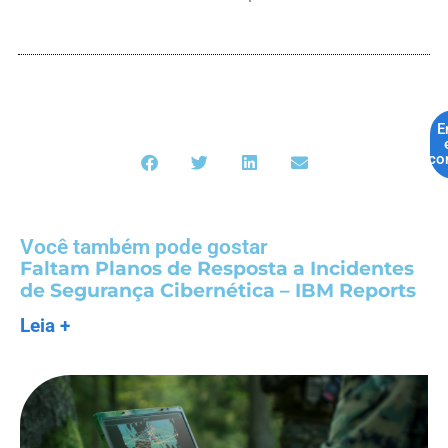
E
co
Você também pode gostar
Faltam Planos de Resposta a Incidentes
de Segurança Cibernética – IBM Reports
Leia +