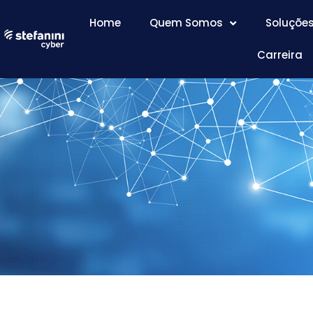
Home
Quem Somos
Soluçõe
Carreira