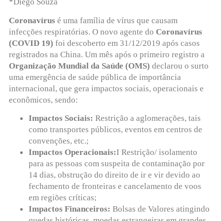
*Diego Souza
Coronavírus
é uma família de vírus que causam
infecções respiratórias. O novo agente do
Coronavírus
(COVID 19)
foi descoberto em 31/12/2019 após casos
registrados na China. Um mês após o primeiro registro a
Organização Mundial da Saúde (OMS)
declarou o surto
uma emergência de saúde pública de importância
internacional, que gera impactos sociais, operacionais e
econômicos, sendo:
Impactos Sociais:
Restrição a aglomerações, tais
como transportes públicos, eventos em centros de
convenções, etc.;
Impactos Operacionais:
I Restrição/ isolamento
para as pessoas com suspeita de contaminação por
14 dias, obstrução do direito de ir e vir devido ao
fechamento de fronteiras e cancelamento de voos
em regiões críticas;
Impactos Financeiros:
Bolsas de Valores atingindo
quedas históricas, moedas estrangeiras em grandes