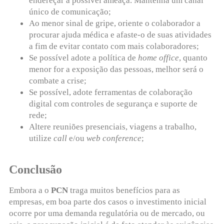
endereçar a possível ameaça. Mantenha um canal
único de comunicação;
Ao menor sinal de gripe, oriente o colaborador a
procurar ajuda médica e afaste-o de suas atividades
a fim de evitar contato com mais colaboradores;
Se possível adote a política de
home office
, quanto
menor for a exposição das pessoas, melhor será o
combate a crise;
Se possível, adote ferramentas de colaboração
digital com controles de segurança e suporte de
rede;
Altere reuniões presenciais, viagens a trabalho,
utilize
call
e/ou
web
conference
;
Conclusão
Embora a o
PCN
traga muitos benefícios para as
empresas, em boa parte dos casos o investimento inicial
ocorre por uma demanda regulatória ou de mercado, ou