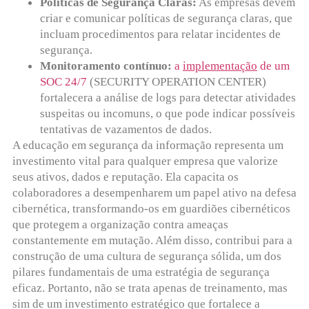
Políticas de Segurança Claras:
As empresas devem
criar e comunicar políticas de segurança claras, que
incluam procedimentos para relatar incidentes de
segurança.
Monitoramento contínuo:
a
implementação
de um
SOC 24/7
(SECURITY OPERATION CENTER)
fortalecera a análise de logs para detectar atividades
suspeitas ou incomuns, o que pode indicar possíveis
tentativas de vazamentos de dados.
A educação em segurança da informação representa um
investimento vital para qualquer empresa que valorize
seus ativos, dados e reputação. Ela capacita os
colaboradores a desempenharem um papel ativo na defesa
cibernética, transformando-os em guardiões cibernéticos
que protegem a organização contra ameaças
constantemente em mutação. Além disso, contribui para a
construção de uma cultura de segurança sólida, um dos
pilares fundamentais de uma estratégia de segurança
eficaz. Portanto, não se trata apenas de treinamento, mas
sim de um investimento estratégico que fortalece a