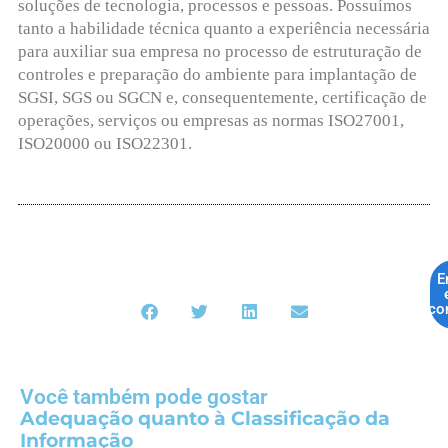
soluções de tecnologia, processos e pessoas. Possuímos
tanto a habilidade técnica quanto a experiência necessária
para auxiliar sua empresa no processo de estruturação de
controles e preparação do ambiente para implantação de
SGSI, SGS ou SGCN e, consequentemente, certificação de
operações, serviços ou empresas as normas ISO27001,
ISO20000 ou ISO22301.
E
co
Você também pode gostar
Adequação quanto à Classificação da
Informação