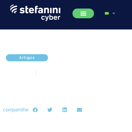
Artigos
Gestão de Mudanças
julho 4, 2022
5 minutos de leitura
compartilhe