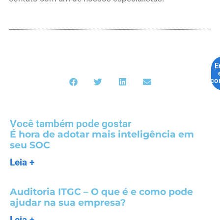
E
co
Você também pode gostar
É hora de adotar mais inteligência em
seu SOC
Leia +
Auditoria ITGC – O que é e como pode
ajudar na sua empresa?
Leia +