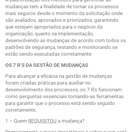
mudanças tem a finalidade de tornar os processos
mais seguros desde o momento da solicitação onde
são avaliados, aprovados e priorizados, garantindo
que estejam apropriados para o negócio da
organização, quanto na implementação,
desenvolvendo as mudanças de acordo com todos os
padrões de segurança, testando e monitorando se
estão sendo executadas corretamente.
OS 7 R’S DA GESTÃO DE MUDANÇAS
Para alcançar a eficácia na gestão de mudanças
foram criadas práticas para auxiliar no
desenvolvimento dos processos, os 7 R’s funcionam
como perguntas essenciais tornando-as ferramentas
para garantir que o processo está sendo seguido
corretamente.
1 – Quem
REQUISITOU
a mudança?
Primeiramente a maior importância é saber quem está