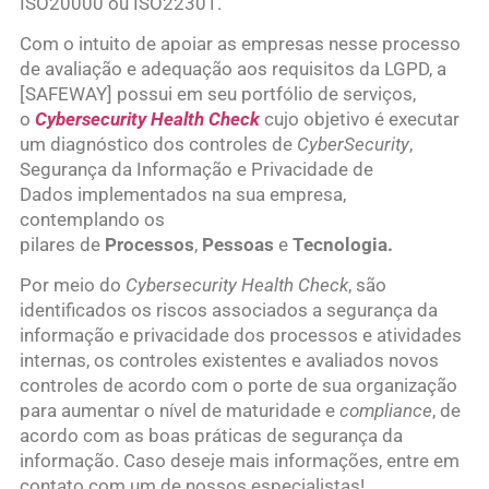
ISO20000 ou ISO22301.
Com o intuito de apoiar as empresas nesse processo
de avaliação e adequação aos requisitos da LGPD, a
[SAFEWAY] possui em seu portfólio de serviços,
o
Cybersecurity Health Check
cujo objetivo é executar
um diagnóstico dos controles de
CyberSecurity
,
Segurança da Informação e Privacidade de
Dados implementados na sua empresa,
contemplando os
pilares de
Processos
,
Pessoas
e
Tecnologia.
Por meio do
Cybersecurity Health Check
, são
identificados os riscos associados a segurança da
informação e privacidade dos processos e atividades
internas, os controles existentes e avaliados novos
controles de acordo com o porte de sua organização
para aumentar o nível de maturidade e
compliance
, de
acordo com as boas práticas de segurança da
informação. Caso deseje mais informações, entre em
contato com um de nossos especialistas!