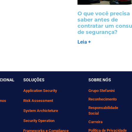
O que você precisa
saber antes de
contratar um consu
de segurança?
Leia +
UCIONAL
SOLUÇÕES
SOBRE NÓS
Application Security
Grupo Stefanini
Reconhecimento
mos
Risk Assessment
Responsabilidade
System Archicteture
Social
Security Operation
Carreira
Política de Privacidade
Frameworks e Compliance