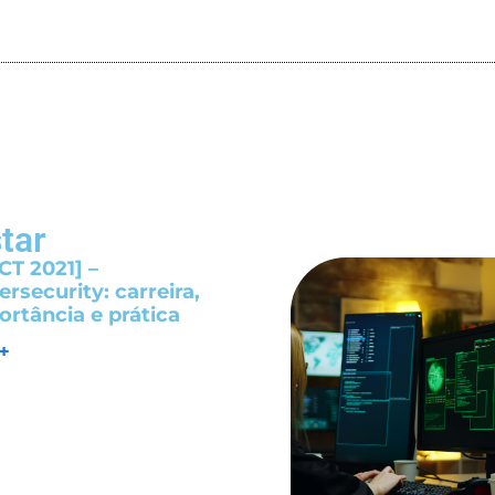
tar
CT 2021] –
rsecurity: carreira,
ortância e prática
 +