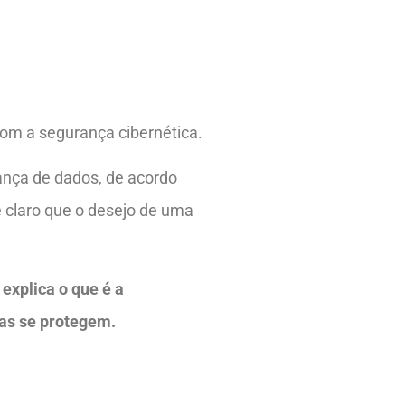
om a segurança cibernética.
ança de dados, de acordo
 é claro que o desejo de uma
 explica o que é a
sas se protegem.