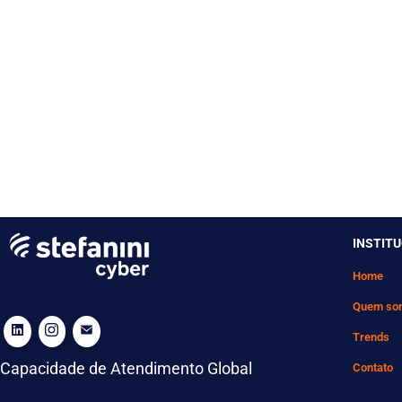
INSTIT
Home
Quem so
Trends
Capacidade de Atendimento Global
Contato