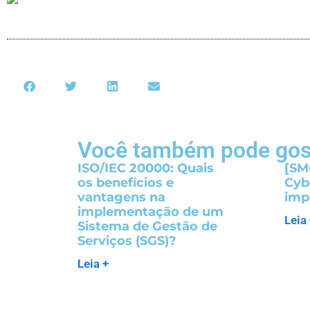
Você também pode gos
ISO/IEC 20000: Quais
[SM
os benefícios e
Cybe
vantagens na
imp
implementação de um
Leia
Sistema de Gestão de
Serviços (SGS)?
Leia +