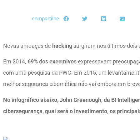
compartilhe
Novas ameaças de
hacking
surgiram nos últimos dois
Em 2014,
69% dos executivos
expressavam preocupação
com uma pesquisa da PWC. Em 2015, um levantament
melhor segurança cibernética não vai embora em brev
No infográfico abaixo, John Greenough, da BI Intellige
cibersegurança, qual será o investimento, os principa