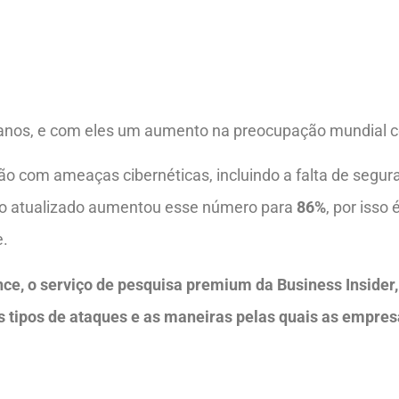
 anos, e com eles um aumento na preocupação mundial c
 com ameaças cibernéticas, incluindo a falta de segur
o atualizado aumentou esse número para
86%
, por isso
e.
nce, o serviço de pesquisa premium da Business Insider,
is tipos de ataques e as maneiras pelas quais as empre