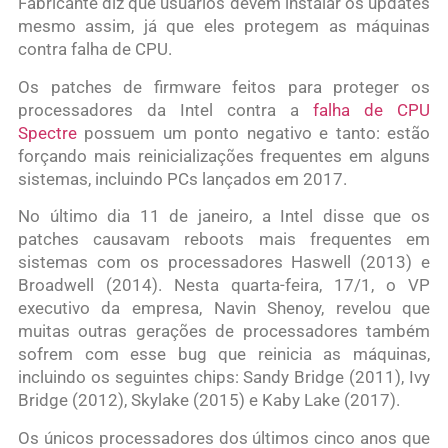
Fabricante diz que usuários devem instalar os updates
mesmo assim, já que eles protegem as máquinas
contra falha de CPU.
Os patches de firmware feitos para proteger os
processadores da Intel contra a
falha de CPU
Spectre
possuem um ponto negativo e tanto: estão
forçando mais reinicializações frequentes em alguns
sistemas, incluindo PCs lançados em 2017.
No último dia 11 de janeiro, a Intel disse que os
patches causavam reboots mais frequentes em
sistemas com os processadores Haswell (2013) e
Broadwell (2014). Nesta quarta-feira, 17/1, o VP
executivo da empresa, Navin Shenoy, revelou que
muitas outras gerações de processadores também
sofrem com esse bug que reinicia as máquinas,
incluindo os seguintes chips: Sandy Bridge (2011), Ivy
Bridge (2012), Skylake (2015) e Kaby Lake (2017).
Os únicos processadores dos últimos cinco anos que