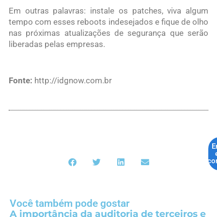
Em outras palavras: instale os patches, viva algum
tempo com esses reboots indesejados e fique de olho
nas próximas atualizações de segurança que serão
liberadas pelas empresas.
Fonte:
http://idgnow.com.br
E
co
Você também pode gostar
A importância da auditoria de terceiros e