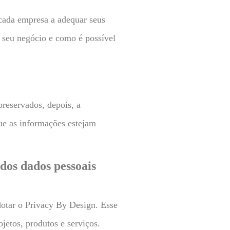
cada empresa a adequar seus
r seu negócio e como é possível
preservados, depois, a
que as informações estejam
dos dados pessoais
dotar o Privacy By Design. Esse
jetos, produtos e serviços.