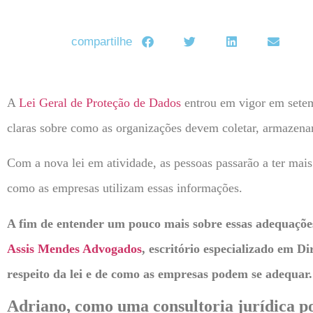
compartilhe
A
Lei Geral de Proteção de Dados
entrou em vigor em setemb
claras sobre como as organizações devem coletar, armazenar
Com a nova lei em atividade, as pessoas passarão a ter mai
como as empresas utilizam essas informações.
A fim de entender um pouco mais sobre essas adequações
Assis Mendes Advogados
, escritório especializado em D
respeito da lei e de como as empresas podem se adequar.
Adriano, como uma consultoria jurídica po