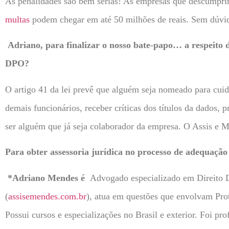
As penalidades são bem sérias! As empresas que descumprire
multas
podem chegar em até 50 milhões de reais. Sem dúvida
Adriano, para finalizar o nosso bate-papo… a respeito
DPO?
O artigo 41 da lei prevê que alguém seja nomeado para cuid
demais funcionários, receber críticas dos títulos da dados, 
ser alguém que já seja colaborador da empresa. O Assis e 
Para obter assessoria jurídica no processo de adequaç
*Adriano Mendes é
Advogado especializado em Direito 
(
assisemendes.com.br
), atua em questões que envolvam Prot
Possui cursos e especializações no Brasil e exterior. Foi pro