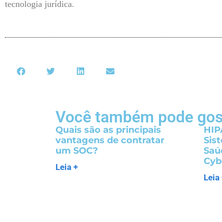
tecnologia jurídica.
Você também pode gos
Quais são as principais
HIP
vantagens de contratar
Sis
um SOC?
Saú
Cyb
Leia +
Leia