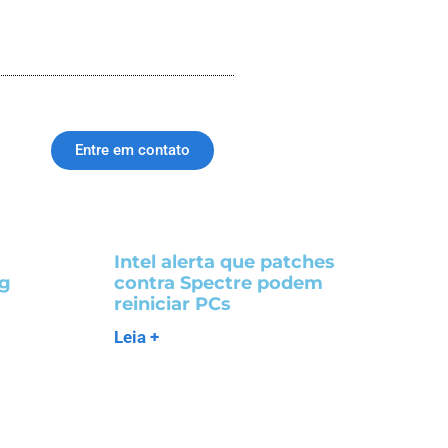
Entre em contato
Intel alerta que patches
ng
contra Spectre podem
reiniciar PCs
Leia +