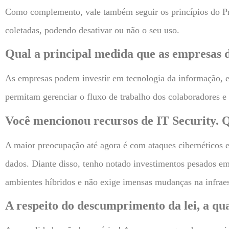
Como complemento, vale também seguir os princípios do Pri
coletadas, podendo desativar ou não o seu uso.
Qual a principal medida que as empresas
As empresas podem investir em tecnologia da informação, e
permitam gerenciar o fluxo de trabalho dos colaboradores e
Você mencionou recursos de IT Security. Q
A maior preocupação até agora é com ataques cibernéticos
dados. Diante disso, tenho notado investimentos pesados e
ambientes híbridos e não exige imensas mudanças na infraes
A respeito do d
escumprimento da lei, a qua