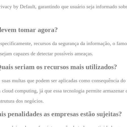
vacy by Default, garantindo que usuário seja informado sobr
 devem tomar agora?
specificamente, recursos da segurança da informação, o famo
 sejam capazes de detectar possíveis ameaças.
uais seriam os recursos mais utilizados?
 e suas multas que podem ser aplicadas como consequência do
m cloud computing, já que essa tecnologia permite armazenar
trutura dos negócios.
is penalidades as empresas estão sujeitas?