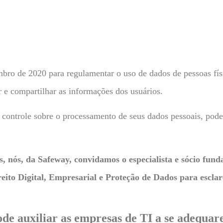
ro de 2020 para regulamentar o uso de dados de pessoas físi
 e compartilhar as informações dos usuários.
s controle sobre o processamento de seus dados pessoais, pod
, nós, da Safeway, convidamos o especialista e sócio fund
ireito Digital, Empresarial e Proteção de Dados para escla
de auxiliar as empresas de TI a se adequar