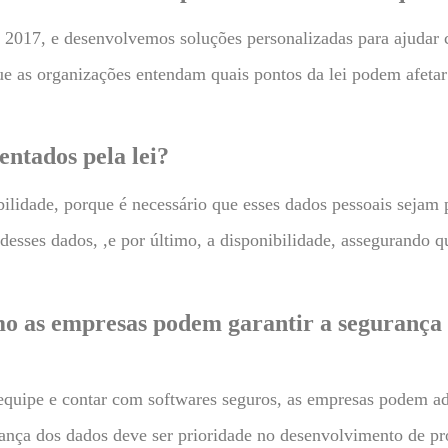
2017, e desenvolvemos soluções personalizadas para ajudar 
que as organizações entendam quais pontos da lei podem afeta
entados pela lei?
bilidade, porque é necessário que esses dados pessoais sejam 
l desses dados, ,e por último, a disponibilidade, assegurando 
o as empresas podem garantir a segurança 
 equipe e contar com softwares seguros, as empresas podem a
ança dos dados deve ser prioridade no desenvolvimento de pro