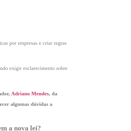
cas por empresas e criar regras
endo exigir esclarecimento sobre
ador,
Adriano Mendes
, da
recer algumas dúvidas a
em a nova lei?