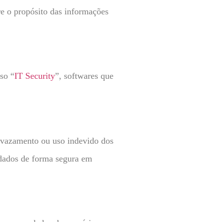
e o propósito das informações
so “
IT Security
”, softwares que
 vazamento ou uso indevido dos
 dados de forma segura em