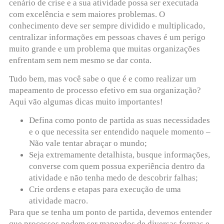
cenário de crise e a sua atividade possa ser executada
com excelência e sem maiores problemas. O
conhecimento deve ser sempre dividido e multiplicado,
centralizar informações em pessoas chaves é um perigo
muito grande e um problema que muitas organizações
enfrentam sem nem mesmo se dar conta.
Tudo bem, mas você sabe o que é e como realizar um
mapeamento de processo efetivo em sua organização?
Aqui vão algumas dicas muito importantes!
Defina como ponto de partida as suas necessidades
e o que necessita ser entendido naquele momento –
Não vale tentar abraçar o mundo;
Seja extremamente detalhista, busque informações,
converse com quem possua experiência dentro da
atividade e não tenha medo de descobrir falhas;
Crie ordens e etapas para execução de uma
atividade macro.
Para que se tenha um ponto de partida, devemos entender
que processos podem ser mapeados de diversas formas e