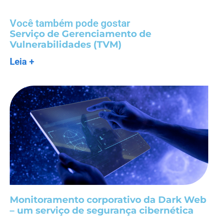
Você também pode gostar
Serviço de Gerenciamento de
Vulnerabilidades (TVM)
Leia +
Monitoramento corporativo da Dark Web
– um serviço de segurança cibernética