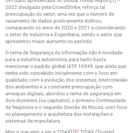
Um dado apresentado no Global Threat Report
[1]
–
2022 divulgado pela CrowdStrike, reforça tal
preocupação do setor, uma vez que o número de
vazamento de dados praticamente dobrou,
comparando os anos de 2020 e 2021 e considerando
o setor de Indústria e Engenharia, sendo o setor que
apresentou maior aumento no período.
O tema de Segurança da Informação não é novidade
para a indústria automotiva, para tanto basta
mencionar o padrão global IATF 16949, que ainda que
tenha sido concebido inicialmente com o foco em
qualidade, com a evolução dos sistemas, interconexão
dos ambientes e a constante preocupação com
ameaças digitais, abordou o tema de segurança em
dois domínios (ou capítulos), o primeiro Continuidade
de Negócios e o segundo Gestão de Riscos, com foco
no planejamento e arquitetura das instalações e
sistemas de manufatura.
Mas o que vem a ser a TISAX
[2]
? TISAX (Trusted