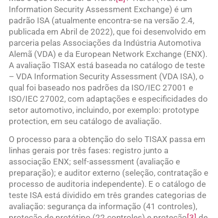
Information Security Assessment Exchange) é um
padrão ISA (atualmente encontra-se na versão 2.4,
publicada em Abril de 2022), que foi desenvolvido em
parceria pelas Associações da Indústria Automotiva
Alemã (VDA) e da European Network Exchange (ENX).
A avaliação TISAX está baseada no catálogo de teste
– VDA Information Security Assessment (VDA ISA), o
qual foi baseado nos padrões da ISO/IEC 27001 e
ISO/IEC 27002, com adaptações e especificidades do
setor automotivo, incluindo, por exemplo: prototype
protection, em seu catálogo de avaliação.
O processo para a obtenção do selo TISAX passa em
linhas gerais por três fases: registro junto a
associação ENX; self-assessment (avaliação e
preparação); e auditor externo (seleção, contratação e
processo de auditoria independente). E o catálogo de
teste ISA está dividido em três grandes categorias de
avaliação: segurança da informação (41 controles),
proteção de protótipo (22 controles) e proteção
[3]
de