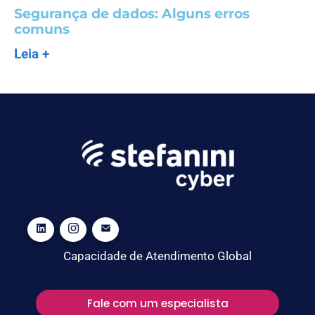
Segurança de dados: Alguns erros
comuns
Leia +
Capacidade de Atendimento Global
Fale com um especialista