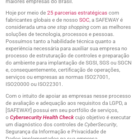
maiores empresas do Brasil.
Hoje por meio de
25 parcerias estratégicas
com
fabricantes globais e de nosso
SOC
, a SAFEWAY é
considerada uma
one stop shopping
com as melhores
soluções de tecnologia, processos e pessoas.
Possuímos tanto a habilidade técnica quanto a
experiência necessária para auxiliar sua empresa no
processo de estruturação de controles e preparação
do ambiente para implantação de SGSI, SGS ou SGCN
e, consequentemente, certificação de operações,
serviços ou empresas as normas ISO27001,
ISO20000 ou ISO22301.
Com o intuito de apoiar as empresas nesse processo
de avaliação e adequação aos requisitos da LGPD, a
[SAFEWAY] possui em seu portfólio de serviços,
o
Cybersecurity Health Check
cujo objetivo é executar
um diagnóstico dos controles de
CyberSecurity
,
Segurança da Informação e Privacidade de
Dados implementados na sua empresa,