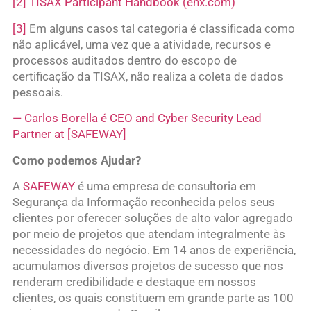
[2]
TISAX Participant Handbook (enx.com)
[3]
Em alguns casos tal categoria é classificada como
não aplicável, uma vez que a atividade, recursos e
processos auditados dentro do escopo de
certificação da TISAX, não realiza a coleta de dados
pessoais.
— Carlos Borella é CEO and Cyber Security Lead
Partner at [SAFEWAY]
Como podemos Ajudar?
A
SAFEWAY
é uma empresa de consultoria em
Segurança da Informação reconhecida pelos seus
clientes por oferecer soluções de alto valor agregado
por meio de projetos que atendam integralmente às
necessidades do negócio. Em 14 anos de experiência,
acumulamos diversos projetos de sucesso que nos
renderam credibilidade e destaque em nossos
clientes, os quais constituem em grande parte as 100