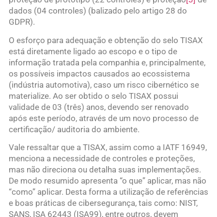
dados (04 controles) (balizado pelo artigo 28 do
GDPR).
O esforço para adequação e obtenção do selo TISAX
está diretamente ligado ao escopo e o tipo de
informação tratada pela companhia e, principalmente,
os possíveis impactos causados ao ecossistema
(indústria automotiva), caso um risco cibernético se
materialize. Ao ser obtido o selo TISAX possui
validade de 03 (três) anos, devendo ser renovado
após este período, através de um novo processo de
certificação/ auditoria do ambiente.
Vale ressaltar que a TISAX, assim como a IATF 16949,
menciona a necessidade de controles e proteções,
mas não direciona ou detalha suas implementações.
De modo resumido apresenta “o que” aplicar, mas não
“como” aplicar. Desta forma a utilização de referências
e boas práticas de cibersegurança, tais como: NIST,
SANS, ISA 62443 (ISA99), entre outros, devem