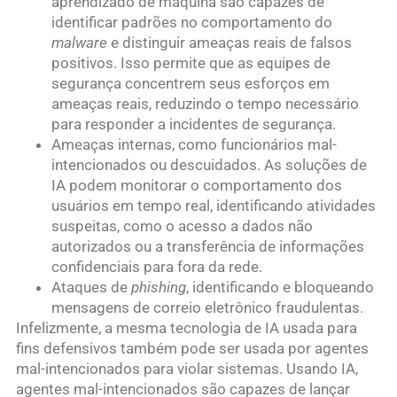
aprendizado de máquina são capazes de
identificar padrões no comportamento do
malware
e distinguir ameaças reais de falsos
positivos. Isso permite que as equipes de
segurança concentrem seus esforços em
ameaças reais, reduzindo o tempo necessário
para responder a incidentes de segurança.
Ameaças internas, como funcionários mal-
intencionados ou descuidados. As soluções de
IA podem monitorar o comportamento dos
usuários em tempo real, identificando atividades
suspeitas, como o acesso a dados não
autorizados ou a transferência de informações
confidenciais para fora da rede.
Ataques de
phishing
, identificando e bloqueando
mensagens de correio eletrônico fraudulentas.
Infelizmente, a mesma tecnologia de IA usada para
fins defensivos também pode ser usada por agentes
mal-intencionados para violar sistemas. Usando IA,
agentes mal-intencionados são capazes de lançar