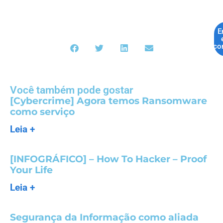
E
co
Você também pode gostar
[Cybercrime] Agora temos Ransomware
como serviço
Leia +
[INFOGRÁFICO] – How To Hacker – Proof
Your Life
Leia +
Segurança da Informação como aliada