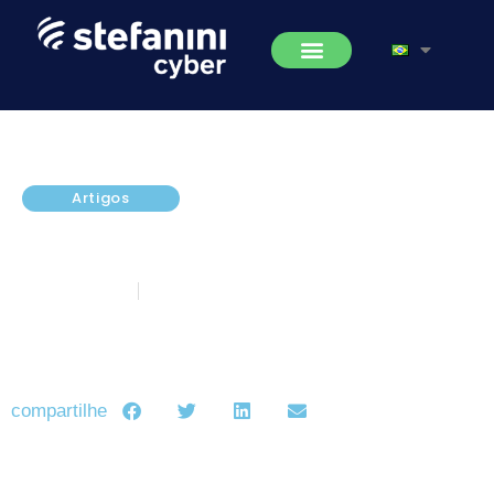
Artigos
O Uso da Inteligência Artificial na
Segurança da Informação
abril 28, 2023
5 minutos de leitura
compartilhe