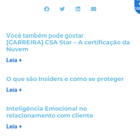
co
Você também pode gostar
[CARREIRA] CSA Star – A certificação da
Nuvem
Leia +
O que são Insiders e como se proteger
Leia +
Inteligência Emocional no
relacionamento com cliente
Leia +