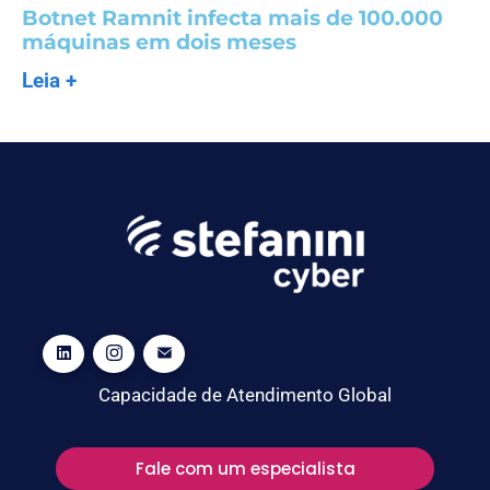
Botnet Ramnit infecta mais de 100.000
máquinas em dois meses
Leia +
Capacidade de Atendimento Global
Fale com um especialista