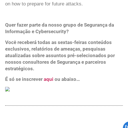
on how to prepare for future attacks.
Quer fazer parte da nosso grupo de Segurança da
Informação e Cybersecurity?
Você receberá todas as sextas-feiras conteúdos
exclusivos, relatórios de ameaças, pesquisas
atualizadas sobre assuntos pré-selecionados por
nossos consultores de Segurança e parceiros
estratégicos.
É só se inscrever
aqui
ou abaixo…
E