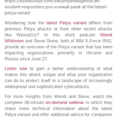
https://soundcloud.com/securityintelligence/an-
incident-responders-pov-a-sneak-peek-at-the-latest-
petya-variant
Wondering how the
latest Petya variant
differs from
previous Petya attacks or from other recent attacks
like WannaCry? In this short podcast
Wendi
Whitmore
and Steve Stone, both of IBM X-Force IRIS,
provide an overview of the Petya variant that has been
impacting organizations primarily in Ukraine and
Russia since June 27.
Listen now
to gain a better understanding of what
makes this attack unique and what your organization
can do to protect itself in a landscape of increasingly
widespread and sophisticated cyberattacks.
For more insights from Wendi and Steve, watch the
complete 30-minute
on-demand webinar
in which they
share more technical information about the latest
Petya variant and offer additional advice for companies