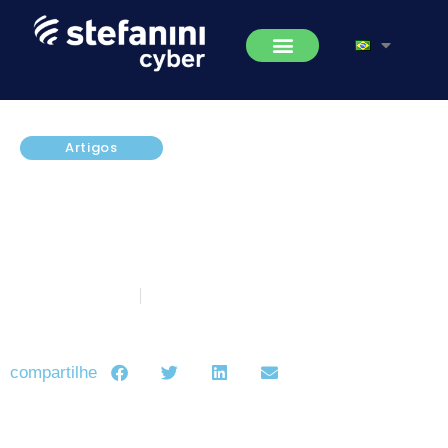
Artigos
Recomendações de segurança
para uso das redes sociais e
bens da companhia durante o
trabalho remoto.
agosto 15, 2022
5 minutos de leitura
compartilhe