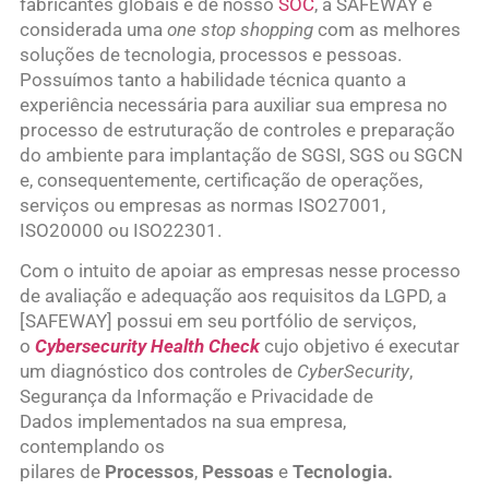
fabricantes globais e de nosso
SOC
, a SAFEWAY é
considerada uma
one stop shopping
com as melhores
soluções de tecnologia, processos e pessoas.
Possuímos tanto a habilidade técnica quanto a
experiência necessária para auxiliar sua empresa no
processo de estruturação de controles e preparação
do ambiente para implantação de SGSI, SGS ou SGCN
e, consequentemente, certificação de operações,
serviços ou empresas as normas ISO27001,
ISO20000 ou ISO22301.
Com o intuito de apoiar as empresas nesse processo
de avaliação e adequação aos requisitos da LGPD, a
[SAFEWAY] possui em seu portfólio de serviços,
o
Cybersecurity Health Check
cujo objetivo é executar
um diagnóstico dos controles de
CyberSecurity
,
Segurança da Informação e Privacidade de
Dados implementados na sua empresa,
contemplando os
pilares de
Processos
,
Pessoas
e
Tecnologia.