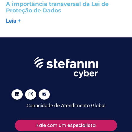
A importância transversal da Lei de
Proteção de Dados
Leia +
Capacidade de Atendimento Global
Fale com um especialista