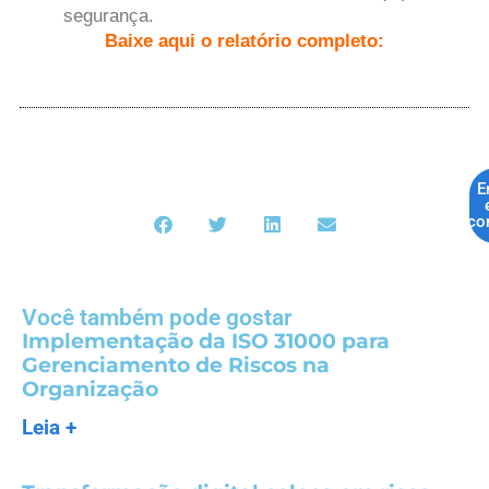
segurança.
Baixe
aqui
o relatório completo:
E
co
Você também pode gostar
Implementação da ISO 31000 para
Gerenciamento de Riscos na
Organização
Leia +