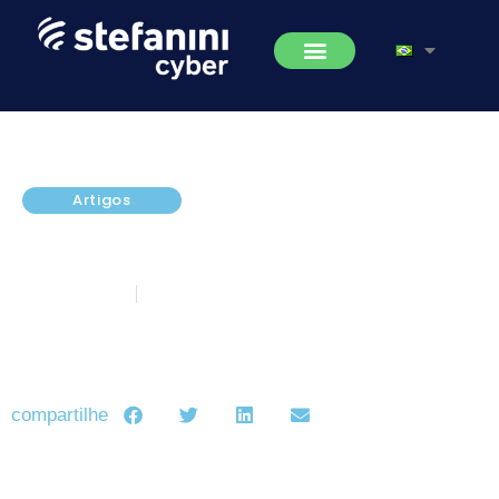
Artigos
Relatório Anual Cisco de
Cibersegurança 2018
maio 4, 2018
5 minutos de leitura
compartilhe