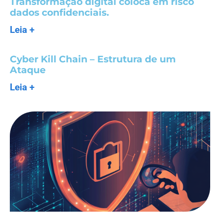
Transformação digital coloca em risco
dados confidenciais.
Leia +
Cyber Kill Chain – Estrutura de um
Ataque
Leia +