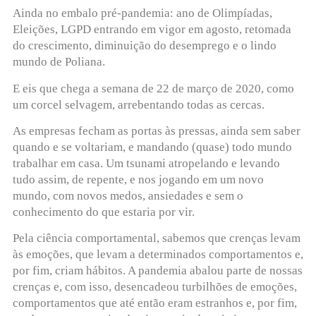
Ainda no embalo pré-pandemia: ano de Olimpíadas,
Eleições, LGPD entrando em vigor em agosto, retomada
do crescimento, diminuição do desemprego e o lindo
mundo de Poliana.
E eis que chega a semana de 22 de março de 2020, como
um corcel selvagem, arrebentando todas as cercas.
As empresas fecham as portas às pressas, ainda sem saber
quando e se voltariam, e mandando (quase) todo mundo
trabalhar em casa. Um tsunami atropelando e levando
tudo assim, de repente, e nos jogando em um novo
mundo, com novos medos, ansiedades e sem o
conhecimento do que estaria por vir.
Pela ciência comportamental, sabemos que crenças levam
às emoções, que levam a determinados comportamentos e,
por fim, criam hábitos. A pandemia abalou parte de nossas
crenças e, com isso, desencadeou turbilhões de emoções,
comportamentos que até então eram estranhos e, por fim,