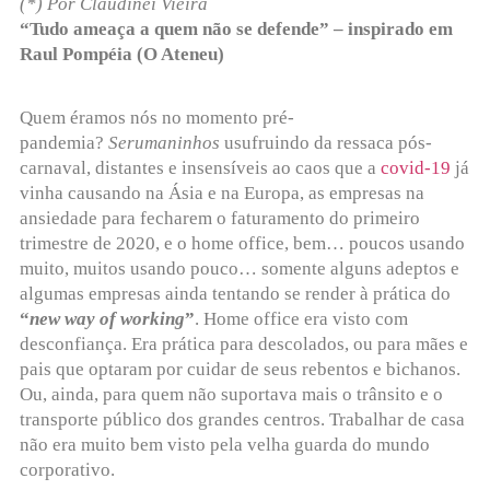
(*) Por Claudinei Vieira
“Tudo ameaça a quem não se defende” – inspirado em
Raul Pompéia (O Ateneu)
Quem éramos nós no momento pré-
pandemia?
Serumaninhos
usufruindo da ressaca pós-
carnaval, distantes e insensíveis ao caos que a
covid-19
já
vinha causando na Ásia e na Europa, as empresas na
ansiedade para fecharem o faturamento do primeiro
trimestre de 2020, e o home office, bem… poucos usando
muito, muitos usando pouco… somente alguns adeptos e
algumas empresas ainda tentando se render à prática do
“
new way of working
”
. Home office era visto com
desconfiança. Era prática para descolados, ou para mães e
pais que optaram por cuidar de seus rebentos e bichanos.
Ou, ainda, para quem não suportava mais o trânsito e o
transporte público dos grandes centros. Trabalhar de casa
não era muito bem visto pela velha guarda do mundo
corporativo.