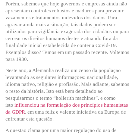
Porém, sabemos que hoje governos e empresas ainda não
apresentam controles robustos e maduros para prevenir
vazamentos e tratamentos indevidos dos dados. Para
agravar ainda mais a situação, tais dados podem ser
utilizados para vigilância exagerada dos cidadãos ou para
cercear os direitos humanos destes e atuando fora da
finalidade inicial estabelecida de conter a Covid-19.
Exemplos disso? Temos em um passado recente. Voltemos
para 1930.
Neste ano, a Alemanha realiza um censo da população
levantando as seguintes informações: nacionalidade,
idioma nativo, religião e profissão. Mais adiante, sabemos
o resto da história. Isto está bem detalhado ao
pesquisarmos o termo “hollerith machines”, e como
isto
influenciou na formulação dos princípios humanistas
da GDPR
, em uma feliz e valente iniciativa da Europa de
enfrentar esta questão.
A questão clama por uma maior regulação do uso de