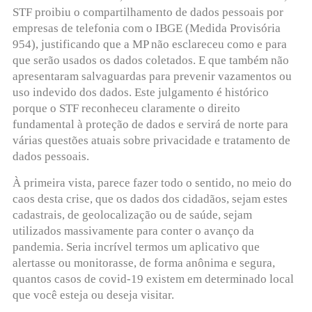
STF proibiu o compartilhamento de dados pessoais por
empresas de telefonia com o IBGE (Medida Provisória
954), justificando que a MP não esclareceu como e para
que serão usados os dados coletados. E que também não
apresentaram salvaguardas para prevenir vazamentos ou
uso indevido dos dados. Este julgamento é histórico
porque o STF reconheceu claramente o direito
fundamental à proteção de dados e servirá de norte para
várias questões atuais sobre privacidade e tratamento de
dados pessoais.
À primeira vista, parece fazer todo o sentido, no meio do
caos desta crise, que os dados dos cidadãos, sejam estes
cadastrais, de geolocalização ou de saúde, sejam
utilizados massivamente para conter o avanço da
pandemia. Seria incrível termos um aplicativo que
alertasse ou monitorasse, de forma anônima e segura,
quantos casos de covid-19 existem em determinado local
que você esteja ou deseja visitar.