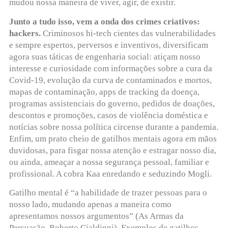
mudou nossa maneira de viver, agir, de existir.
Junto a tudo isso, vem a onda dos crimes criativos:
hackers.
Criminosos hi-tech cientes das vulnerabilidades
e sempre espertos, perversos e inventivos, diversificam
agora suas táticas de engenharia social: atiçam nosso
interesse e curiosidade com informações sobre a cura da
Covid-19, evolução da curva de contaminados e mortos,
mapas de contaminação, apps de tracking da doença,
programas assistenciais do governo, pedidos de doações,
descontos e promoções, casos de violência doméstica e
notícias sobre nossa política circense durante a pandemia.
Enfim, um prato cheio de gatilhos mentais agora em mãos
duvidosas, para fisgar nossa atenção e estragar nosso dia,
ou ainda, ameaçar a nossa segurança pessoal, familiar e
profissional. A cobra Kaa enredando e seduzindo Mogli.
Gatilho mental é “a habilidade de trazer pessoas para o
nosso lado, mudando apenas a maneira como
apresentamos nossos argumentos” (As Armas da
Persuasão, Roberto Cialdinni).
Exemplos de gatilhos