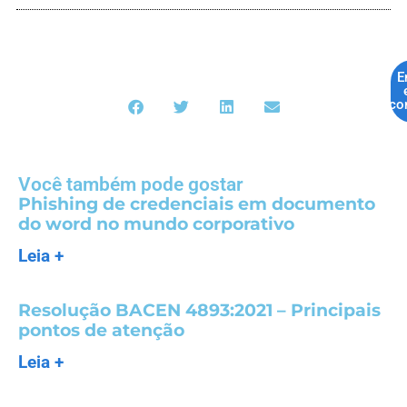
E
co
Você também pode gostar
Phishing de credenciais em documento
do word no mundo corporativo
Leia +
Resolução BACEN 4893:2021 – Principais
pontos de atenção
Leia +