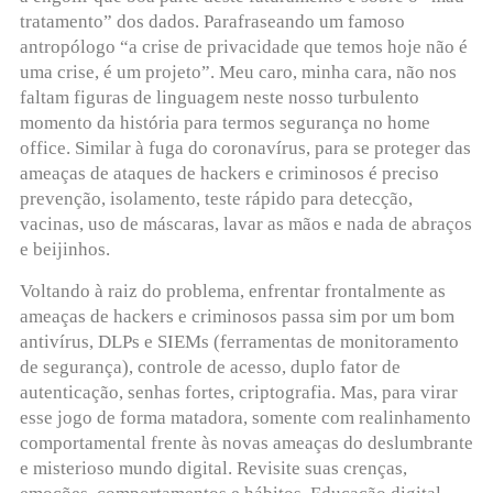
tratamento” dos dados. Parafraseando um famoso
antropólogo “a crise de privacidade que temos hoje não é
uma crise, é um projeto”. Meu caro, minha cara, não nos
faltam figuras de linguagem neste nosso turbulento
momento da história para termos segurança no home
office. Similar à fuga do coronavírus, para se proteger das
ameaças de ataques de hackers e criminosos é preciso
prevenção, isolamento, teste rápido para detecção,
vacinas, uso de máscaras, lavar as mãos e nada de abraços
e beijinhos.
Voltando à raiz do problema, enfrentar frontalmente as
ameaças de hackers e criminosos passa sim por um bom
antivírus, DLPs e SIEMs (ferramentas de monitoramento
de segurança), controle de acesso, duplo fator de
autenticação, senhas fortes, criptografia. Mas, para virar
esse jogo de forma matadora, somente com realinhamento
comportamental frente às novas ameaças do deslumbrante
e misterioso mundo digital. Revisite suas crenças,