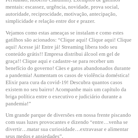
mentais: escassez, urgência, novidade, prova social,
autoridade, reciprocidade, motivação, antecipação,
simplicidade e relação entre dor e prazer.
Vejamos como estas ameaças se instalam e como estes
gatilhos são acionados: “Clique aqui! Clique aqui! Clique
aqui! Acesse já! Entre já! Streaming libera todo seu
conteúdo grátis!! Empresa distribui álcool em gel de
graça!! Clique aqui e cadastre-se para receber um
benefício do governo! Cães e gatos abandonados durante
a pandemia! Aumentam os casos de violência doméstica!
Elixir para cura da covid-19! Descubra quantos casos
existem no seu bairro! Acompanhe mais um capítulo da
briga política entre o executivo e judiciário durante a
pandemia!”
Um grande parque de diversões em nossa frente piscando
com suas luzes provocantes e dizendo “entre…venha se
divertir…matar sua curiosidade…extravasar e alimentar
seus medos e ansiedades”.