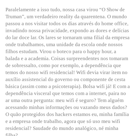
Paralelamente a isso tudo, nossa casa virou “O Show de
Truman”, um verdadeiro reality da quarentena. O mundo
passou a nos visitar todos os dias através do home office,
invadindo nossa privacidade, expondo as dores e delícias
do lar doce lar. Os lares se tornaram uma filial da empresa
onde trabalhamos, uma unidade da escola onde nossos
filhos estudam. Virou o boteco para o happy hour, a
balada e a academia. Coisas surpreendentes nos tomaram
de sobressalto, como por exemplo, a dependência que
temos do nosso wifi residencial! Wifi devia virar item no
auxílio assistencial do governo ou componente de cesta
básica (assim como a psicoterapia). Bolsa wifi já! E com a
dependência visceral que temos com a internet, paira no
ar uma outra pergunta: meu wifi é seguro? Tem alguém
acessando minhas informações ou vazando meus dados?
O quão protegidos dos hackers estamos eu, minha família
e a empresa onde trabalho, agora que só uso meu wifi
residencial? Saudade do mundo analógico, né minha
filha?