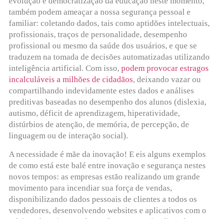
evolução e democratização da educação neste momento,
também podem ameaçar a nossa segurança pessoal e
familiar: coletando dados, tais como aptidões intelectuais,
profissionais, traços de personalidade, desempenho
profissional ou mesmo da saúde dos usuários, e que se
traduzem na tomada de decisões automatizadas utilizando
inteligência artificial. Com isso,
podem provocar estragos
incalculáveis a milhões de cidadãos
, deixando vazar ou
compartilhando indevidamente estes dados e análises
preditivas baseadas no desempenho dos alunos (dislexia,
autismo, déficit de aprendizagem, hiperatividade,
distúrbios de atenção, de memória, de percepção, de
linguagem ou de interação social).
A necessidade é mãe da inovação! E eis alguns exemplos
de como está este balé entre inovação e segurança nestes
novos tempos: as empresas estão realizando um grande
movimento para incendiar sua força de vendas,
disponibilizando dados pessoais de clientes a todos os
vendedores, desenvolvendo websites e aplicativos com o