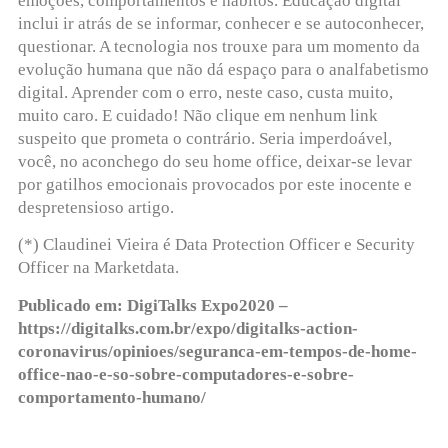
emoções, comportamentos e hábitos. Educação digital
inclui ir atrás de se informar, conhecer e se autoconhecer,
questionar. A tecnologia nos trouxe para um momento da
evolução humana que não dá espaço para o analfabetismo
digital. Aprender com o erro, neste caso, custa muito,
muito caro. E cuidado! Não clique em nenhum link
suspeito que prometa o contrário. Seria imperdoável,
você, no aconchego do seu home office, deixar-se levar
por gatilhos emocionais provocados por este inocente e
despretensioso artigo.
(*) Claudinei Vieira é Data Protection Officer e Security
Officer na Marketdata.
Publicado em: DigiTalks Expo2020 –
https://digitalks.com.br/expo/digitalks-action-
coronavirus/opinioes/seguranca-em-tempos-de-home-
office-nao-e-so-sobre-computadores-e-sobre-
comportamento-humano/