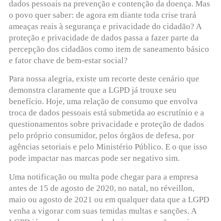
dados pessoais na prevenção e contenção da doença. Mas
o povo quer saber: de agora em diante toda crise trará
ameaças reais à segurança e privacidade do cidadão? A
proteção e privacidade de dados passa a fazer parte da
percepção dos cidadãos como item de saneamento básico
e fator chave de bem-estar social?
Para nossa alegria, existe um recorte deste cenário que
demonstra claramente que a LGPD já trouxe seu
benefício. Hoje, uma relação de consumo que envolva
troca de dados pessoais está submetida ao escrutínio e a
questionamentos sobre privacidade e proteção de dados
pelo próprio consumidor, pelos órgãos de defesa, por
agências setoriais e pelo Ministério Público. E o que isso
pode impactar nas marcas pode ser negativo sim.
Uma notificação ou multa pode chegar para a empresa
antes de 15 de agosto de 2020, no natal, no réveillon,
maio ou agosto de 2021 ou em qualquer data que a LGPD
venha a vigorar com suas temidas multas e sanções. A