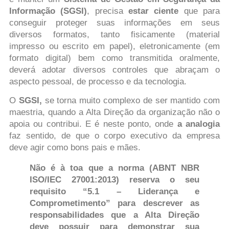
Informação (SGSI)
, precisa
estar ciente
que para
conseguir proteger suas
informações em seus
diversos formatos, tanto fisicamente (material
impresso ou escrito em papel), eletronicamente (em
formato digital) bem como transmitida oralmente,
deverá adotar diversos controles que abraçam o
aspecto pessoal, de processo e da tecnologia.
O
SGSI,
se torna muito complexo de ser mantido com
maestria, quando a Alta Direção da organização não o
apoia ou contribui. E é neste ponto, onde
a analogia
faz sentido, de que o corpo executivo da empresa
deve agir como bons pais e mães.
Não é à toa que a norma (ABNT NBR
ISO/IEC 27001:2013) reserva o seu
requisito “5.1 – Liderança e
Comprometimento” para descrever as
responsabilidades que a Alta Direção
deve possuir para demonstrar sua