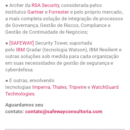
● Archer da
RSA Security
, considerada pelos
institutos
Gartner
e
Forrester
e pelo próprio mercado,
a mais completa solução de integração de processos
de Governança, Gestão de Riscos, Compliance e
Gestão de Continuidade de Negócios;
●
[SAFEWAY]
Security Tower, suportada
pelo
IBM
Qradar (tecnologia Watson), IBM Resilient e
outras soluções sob medida para cada organização
em suas necessidades de gestão de segurança e
cyberdefesa.
● E outras, envolvendo
tecnologias
Imperva
,
Thales
,
Tripwire
e
WatchGuard
Technologies
.
Aguardamos seu
contato:
contato@safewayconsultoria.com