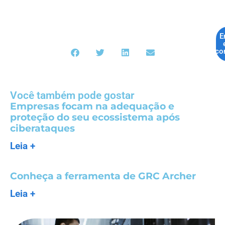
E
co
Você também pode gostar
Empresas focam na adequação e
proteção do seu ecossistema após
ciberataques
Leia +
Conheça a ferramenta de GRC Archer
Leia +