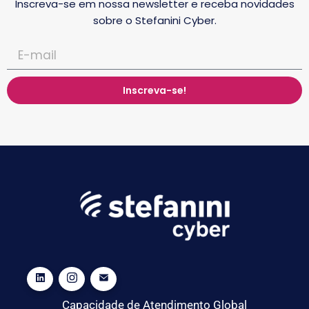
Inscreva-se em nossa newsletter e receba novidades
sobre o Stefanini Cyber.
Inscreva-se!
Capacidade de Atendimento Global