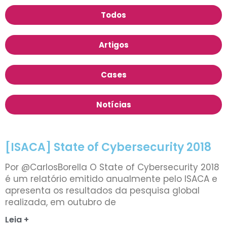
Todos
Artigos
Cases
Notícias
[ISACA] State of Cybersecurity 2018
Por @CarlosBorella O State of Cybersecurity 2018
é um relatório emitido anualmente pelo ISACA e
apresenta os resultados da pesquisa global
realizada, em outubro de
Leia +