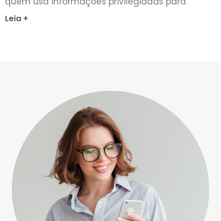
quem usa informações privilegiadas para
Leia +