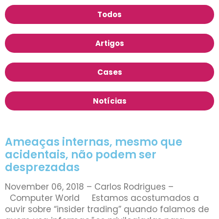
Todos
Artigos
Cases
Notícias
Ameaças internas, mesmo que
acidentais, não podem ser
desprezadas
November 06, 2018 – Carlos Rodrigues –
Computer World Estamos acostumados a
ouvir sobre “insider trading” quando falamos de