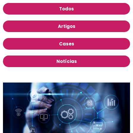
Todos
Artigos
Cases
Notícias