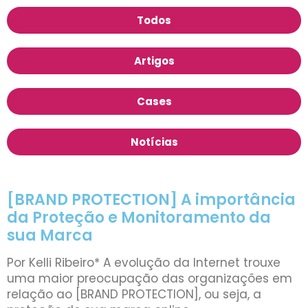
Todos
Artigos
Cases
Notícias
[BRAND PROTECTION] A importância
da Proteção e Monitoramento da
sua Marca
Por Kelli Ribeiro* A evolução da Internet trouxe
uma maior preocupação das organizações em
relação ao [BRAND PROTECTION], ou seja, a