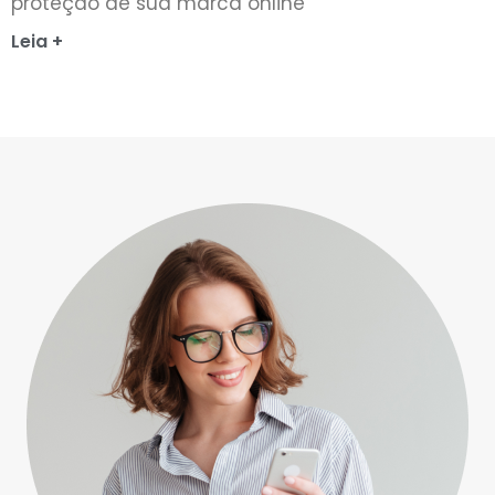
proteção de sua marca online
Leia +