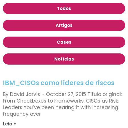
Todos
Artigos
Cases
Notícias
IBM_CISOs como líderes de riscos
By David Jarvis – October 27, 2015 Título original:
From Checkboxes to Frameworks: CISOs as Risk
Leaders You’ve been hearing it with increasing
frequency over
Leia +