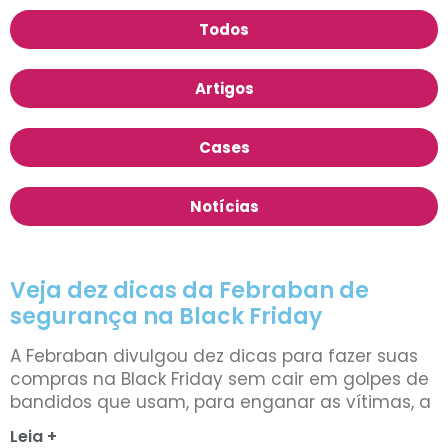
Todos
Artigos
Cases
Notícias
Veja dez dicas da Febraban de
segurança na Black Friday
A Febraban divulgou dez dicas para fazer suas
compras na Black Friday sem cair em golpes de
bandidos que usam, para enganar as vítimas, a
Leia +