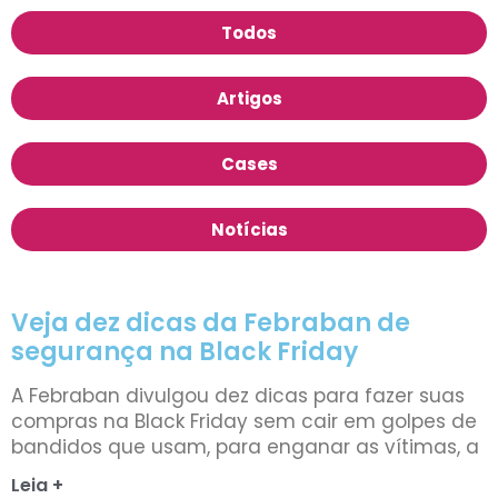
Todos
Artigos
Cases
Notícias
Veja dez dicas da Febraban de
segurança na Black Friday
A Febraban divulgou dez dicas para fazer suas
compras na Black Friday sem cair em golpes de
bandidos que usam, para enganar as vítimas, a
Leia +