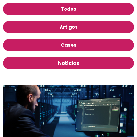
Todos
Artigos
Cases
Notícias