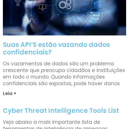
Suas API’S estão vazando dados
confidenciais?
Os vazamentos de dados são um problema
crescente que preocupa cidadãos e instituições
em todo o mundo. Quando informações
confidenciais são expostas, pode haver danos
Leia +
Cyber Threat Intelligence Tools List
Veja abaixo a mais importante lista de
ferramentas de inteligência de ameaças