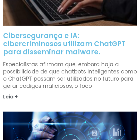
Cibersegurança e IA:
cibercriminosos utilizam ChatGPT
para disseminar malware.
Especialistas afirmam que, embora haja a
possibilidade de que chatbots inteligentes como
o ChatGPT possam ser utilizados no futuro para
gerar códigos maliciosos, o foco
Leia +