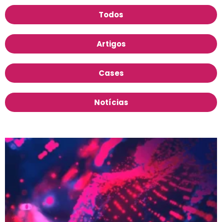
Todos
Artigos
Cases
Notícias