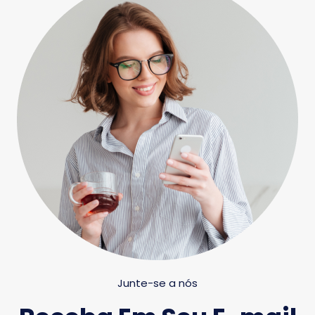
Junte-se a nós