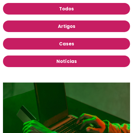
Todos
Artigos
Cases
Notícias