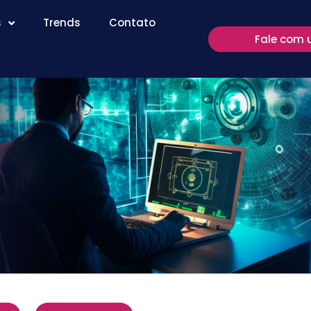
s
Trends
Contato
Fale com 