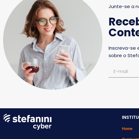
Junte-se a n
Rece
Conte
Inscreva-se 
sobre o Stefa
INSTIT
Home