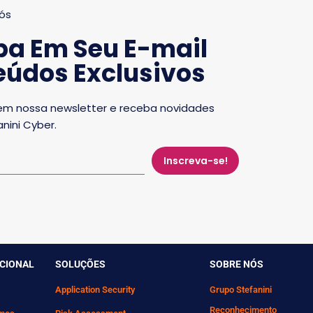
ós
ba Em Seu E-mail
údos Exclusivos
em nossa newsletter e receba novidades
nini Cyber.
Inscreva-se!
UCIONAL
SOLUÇÕES
SOBRE NÓS
Application Security
Grupo Stefanini
Reconhecimento