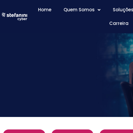
Home
Quem Somos
Soluçõe
Carreira