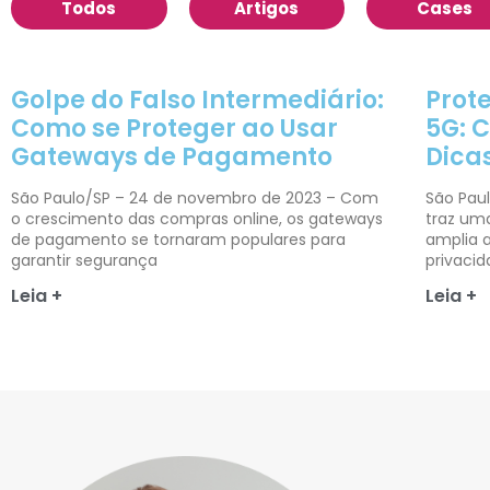
Todos
Artigos
Cases
Golpe do Falso Intermediário:
Prot
Como se Proteger ao Usar
5G: C
Gateways de Pagamento
Dica
São Paulo/SP – 24 de novembro de 2023 – Com
São Paul
o crescimento das compras online, os gateways
traz um
de pagamento se tornaram populares para
amplia 
garantir segurança
privacid
Leia +
Leia +