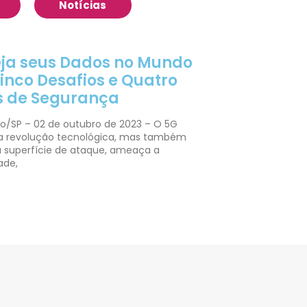
Notícias
eja seus Dados no Mundo
inco Desafios e Quatro
s de Segurança
o/SP – 02 de outubro de 2023 – O 5G
a revolução tecnológica, mas também
a superfície de ataque, ameaça a
ade,