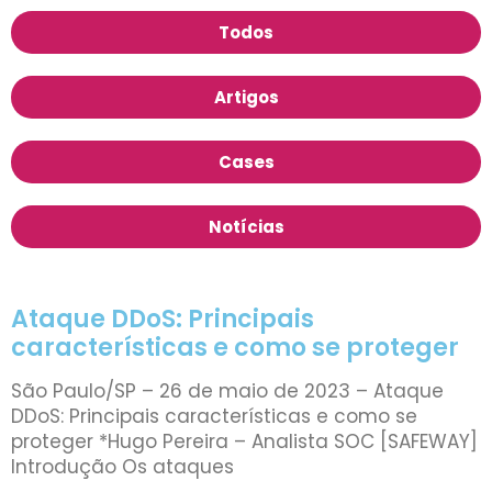
Todos
Artigos
Cases
Notícias
Ataque DDoS: Principais
características e como se proteger
São Paulo/SP – 26 de maio de 2023 – Ataque
DDoS: Principais características e como se
proteger *Hugo Pereira – Analista SOC [SAFEWAY]
Introdução Os ataques