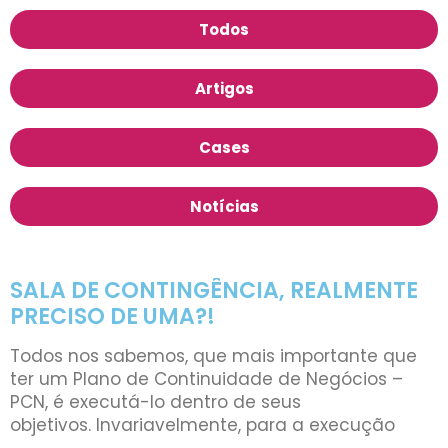
Todos
Artigos
Cases
Notícias
SALA DE CONTINGÊNCIA, REALMENTE
PRECISO DE UMA?!
Todos nos sabemos, que mais importante que
ter um Plano de Continuidade de Negócios –
PCN, é executá-lo dentro de seus
objetivos. Invariavelmente, para a execução