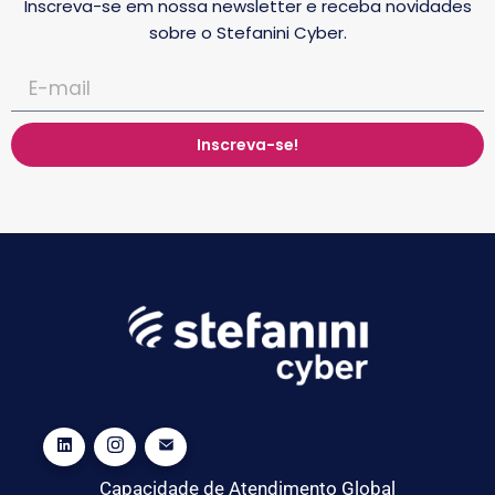
Inscreva-se em nossa newsletter e receba novidades
sobre o Stefanini Cyber.
Inscreva-se!
Capacidade de Atendimento Global