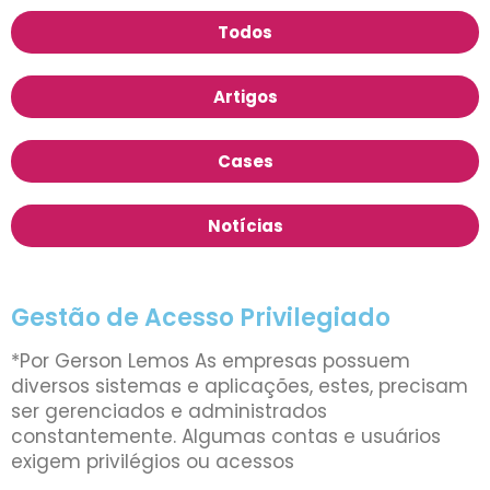
Todos
Artigos
Cases
Notícias
Gestão de Acesso Privilegiado
*Por Gerson Lemos As empresas possuem
diversos sistemas e aplicações, estes, precisam
ser gerenciados e administrados
constantemente. Algumas contas e usuários
exigem privilégios ou acessos