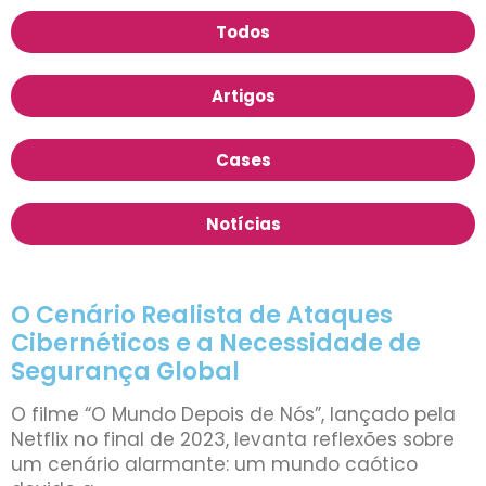
Todos
Artigos
Cases
Notícias
O Cenário Realista de Ataques
Cibernéticos e a Necessidade de
Segurança Global
O filme “O Mundo Depois de Nós”, lançado pela
Netflix no final de 2023, levanta reflexões sobre
um cenário alarmante: um mundo caótico