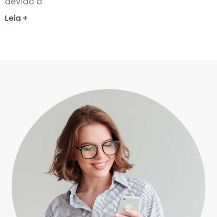
devido a
Leia +