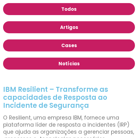
Todos
Artigos
Cases
Notícias
IBM Resilient – Transforme as
capacidades de Resposta ao
Incidente de Segurança
O Resilient, uma empresa IBM, fornece uma
plataforma líder de resposta a incidentes (IRP)
que ajuda as organizações a gerenciar pessoas,