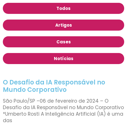
Todos
Artigos
Cases
Notícias
O Desafio da IA Responsável no
Mundo Corporativo
São Paulo/SP –06 de fevereiro de 2024 – O
Desafio da IA Responsável no Mundo Corporativo
*Umberto Rosti A Inteligência Artificial (IA) é uma
das