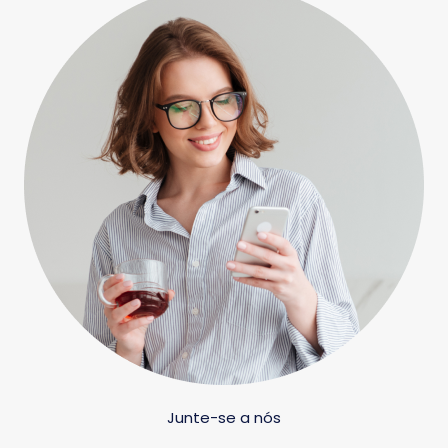
Junte-se a nós