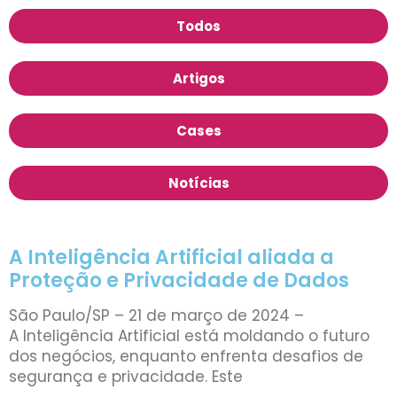
Todos
Artigos
Cases
Notícias
A Inteligência Artificial aliada a
Proteção e Privacidade de Dados
São Paulo/SP – 21 de março de 2024 –
A Inteligência Artificial está moldando o futuro
dos negócios, enquanto enfrenta desafios de
segurança e privacidade. Este