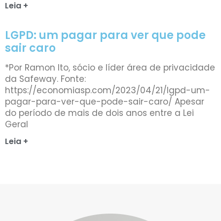
Leia +
LGPD: um pagar para ver que pode
sair caro
*Por Ramon Ito, sócio e líder área de privacidade
da Safeway. Fonte:
https://economiasp.com/2023/04/21/lgpd-um-
pagar-para-ver-que-pode-sair-caro/ Apesar
do período de mais de dois anos entre a Lei
Geral
Leia +