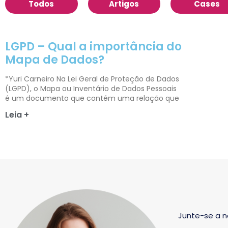
Todos
Artigos
Cases
LGPD – Qual a importância do
Mapa de Dados?
*Yuri Carneiro Na Lei Geral de Proteção de Dados
(LGPD), o Mapa ou Inventário de Dados Pessoais
é um documento que contém uma relação que
Leia +
Junte-se a n