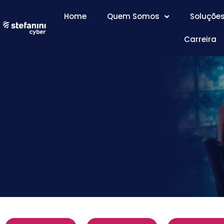
Home
Quem Somos
Soluçõe
Carreira