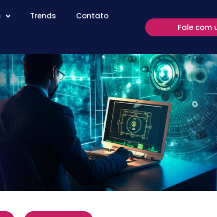
s
Trends
Contato
Fale com 