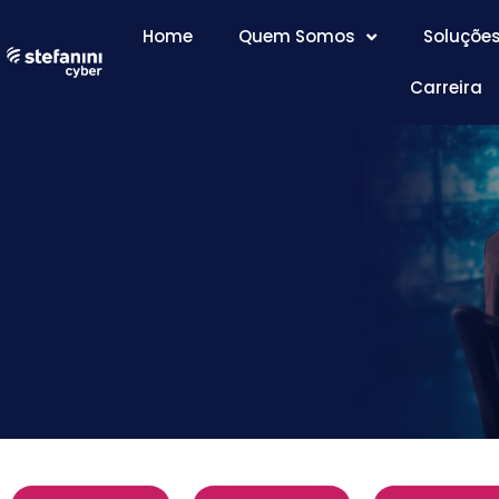
Home
Quem Somos
Soluçõe
Carreira