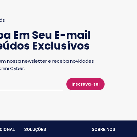
ós
ba Em Seu E-mail
údos Exclusivos
em nossa newsletter e receba novidades
nini Cyber.
Inscreva-se!
UCIONAL
SOLUÇÕES
SOBRE NÓS