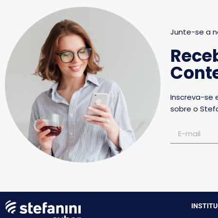
Junte-se a n
Rece
Conte
Inscreva-se 
sobre o Stefa
INSTIT