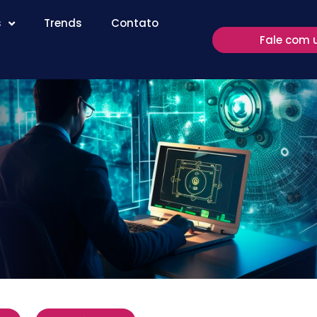
s
Trends
Contato
Fale com 