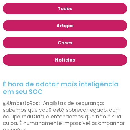
Todos
Artigos
Cases
Notícias
É hora de adotar mais inteligência
em seu SOC
@UmbertoRosti Analistas de segurança:
sabemos que você está sobrecarregado, com
equipe reduzida, e entendemos que não é sua
culpa. É humanamente impossível acompanhar
o cenário