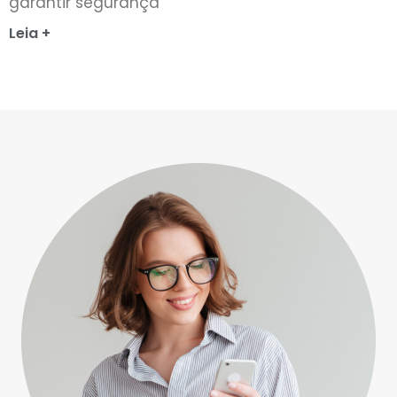
garantir segurança
Leia +