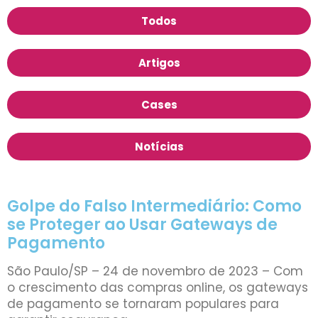
Todos
Artigos
Cases
Notícias
Golpe do Falso Intermediário: Como
se Proteger ao Usar Gateways de
Pagamento
São Paulo/SP – 24 de novembro de 2023 – Com
o crescimento das compras online, os gateways
de pagamento se tornaram populares para