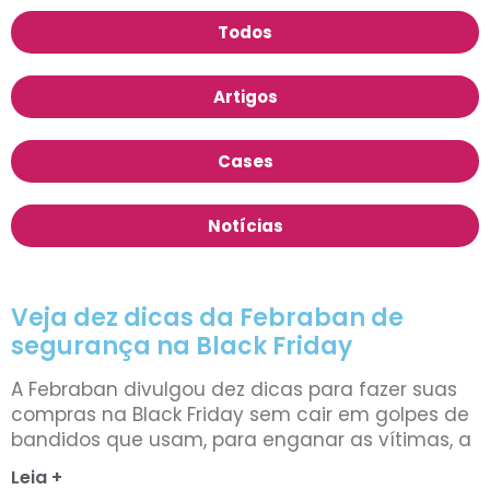
Todos
Artigos
Cases
Notícias
Veja dez dicas da Febraban de
segurança na Black Friday
A Febraban divulgou dez dicas para fazer suas
compras na Black Friday sem cair em golpes de
bandidos que usam, para enganar as vítimas, a
Leia +